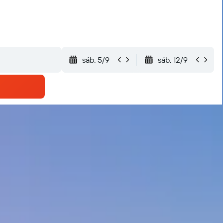
sáb. 5/9
sáb. 12/9