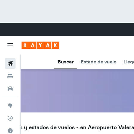
Buscar
Estado de vuelo
Lleg
Vuelos
Hoteles
Autos
Explore
Rastreador
VLV
Vuelos y estados de vuelos - en Aeropuerto Valera
Cuándo ir