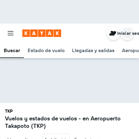
Iniciar se
Buscar
Estado de vuelo
Llegadas y salidas
Aeropu
TKP
Vuelos y estados de vuelos - en Aeropuerto
Takapoto (TKP)