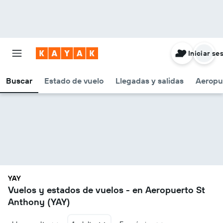
Iniciar se
Buscar
Estado de vuelo
Llegadas y salidas
Aeropu
YAY
Vuelos y estados de vuelos - en Aeropuerto St
Anthony (YAY)