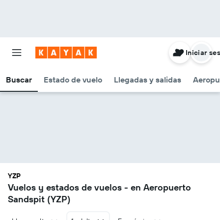
Iniciar se
Buscar
Estado de vuelo
Llegadas y salidas
Aeropu
YZP
Vuelos y estados de vuelos - en Aeropuerto
Sandspit (YZP)