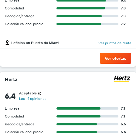
Limpieza
8.0
Comodidad
7.8
Recogida/entrega
7.3
Relación calidad-precio
7.2
1 oficina en Puerto de Miami
Ver puntos de renta
Ver ofertas
Hertz
Aceptable
6,4
Lee 14 opiniones
Limpieza
7.1
Comodidad
7.1
Recogida/entrega
6.5
Relación calidad-precio
6.5