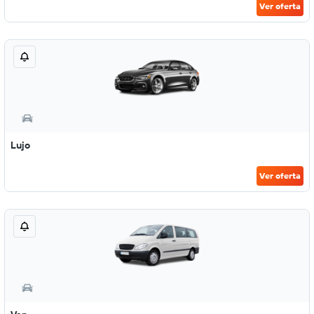
Ver oferta
Lujo
Ver oferta