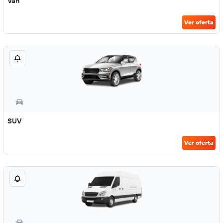
Van
Ver oferta
SUV
Ver oferta