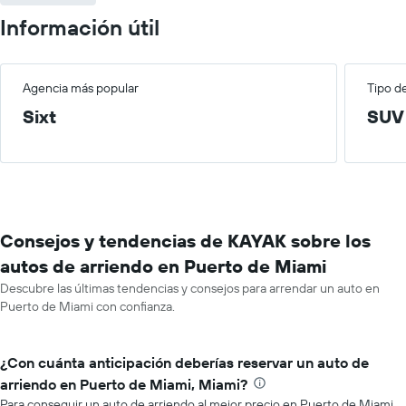
Información útil
Agencia más popular
Tipo d
Sixt
SUV
Consejos y tendencias de KAYAK sobre los
autos de arriendo en Puerto de Miami
Descubre las últimas tendencias y consejos para arrendar un auto en
Puerto de Miami con confianza.
¿Con cuánta anticipación deberías reservar un auto de
arriendo en Puerto de Miami, Miami?
Para conseguir un auto de arriendo al mejor precio en Puerto de Miami,