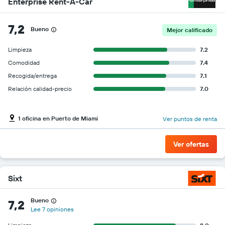
Enterprise Rent-A-Car
7,2
Bueno
Mejor calificado
Limpieza
7.2
Comodidad
7.4
Recogida/entrega
7.1
Relación calidad-precio
7.0
1 oficina en Puerto de Miami
Ver puntos de renta
Ver ofertas
Sixt
Bueno
7,2
Lee 7 opiniones