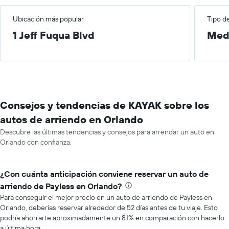
Ubicación más popular
Tipo d
1 Jeff Fuqua Blvd
Med
Consejos y tendencias de KAYAK sobre los
autos de arriendo en Orlando
Descubre las últimas tendencias y consejos para arrendar un auto en
Orlando con confianza.
¿Con cuánta anticipación conviene reservar un auto de
arriendo de Payless en Orlando?
Para conseguir el mejor precio en un auto de arriendo de Payless en
Orlando, deberías reservar alrededor de 52 días antes de tu viaje. Esto
podría ahorrarte aproximadamente un 81% en comparación con hacerlo
a última hora.