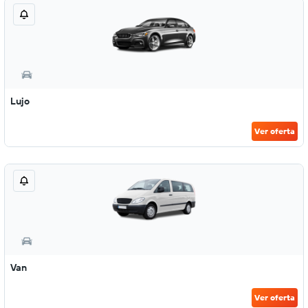
Lujo
Ver oferta
Van
Ver oferta