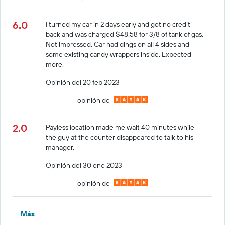
6.0
I turned my car in 2 days early and got no credit
back and was charged $48.58 for 3/8 of tank of gas.
Not impressed. Car had dings on all 4 sides and
some existing candy wrappers inside. Expected
more.
Opinión del 20 feb 2023
opinión de
2.0
Payless location made me wait 40 minutes while
the guy at the counter disappeared to talk to his
manager.
Opinión del 30 ene 2023
opinión de
Más