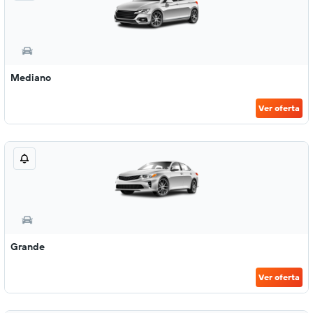
Mediano
Ver oferta
Grande
Ver oferta