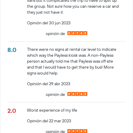
vans but it complicated the trip to have to split up
the group. Not sure how you can reserve a car and
they just not have it.
Opinión del 30 jun 2023
opinión de
8.0
There were no signs at rental car level to indicate
which way the Payless kiosk was. A non-Payless
person actually told me that Payless was off site
and that I would have to get there by bus! More
signs would help.
Opinión del 29 abr 2023
opinión de
2.0
Worst experience of my life
Opinión del 22 mar 2023
opinión de