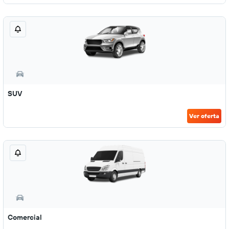
SUV
Ver oferta
Comercial