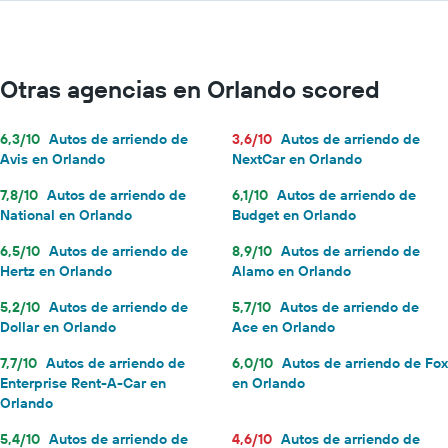
Otras agencias en Orlando scored
6,3/10
Autos de arriendo de
3,6/10
Autos de arriendo de
Avis en Orlando
NextCar en Orlando
7,8/10
Autos de arriendo de
6,1/10
Autos de arriendo de
National en Orlando
Budget en Orlando
6,5/10
Autos de arriendo de
8,9/10
Autos de arriendo de
Hertz en Orlando
Alamo en Orlando
5,2/10
Autos de arriendo de
5,7/10
Autos de arriendo de
Dollar en Orlando
Ace en Orlando
7,7/10
Autos de arriendo de
6,0/10
Autos de arriendo de Fox
Enterprise Rent-A-Car en
en Orlando
Orlando
5,4/10
Autos de arriendo de
4,6/10
Autos de arriendo de