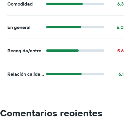
Comodidad
6.3
En general
6.0
Recogida/entrega
5.6
Relación calidad-precio
6.1
Comentarios recientes