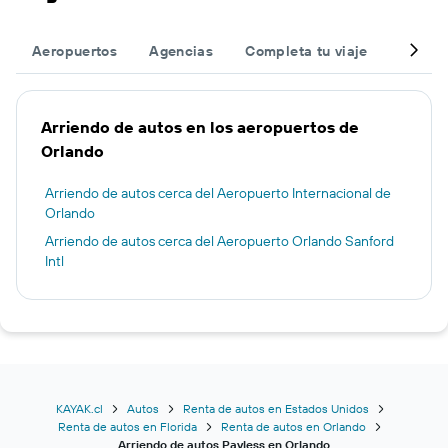
Aeropuertos
Agencias
Completa tu viaje
Otros 
Arriendo de autos en los aeropuertos de
Orlando
Arriendo de autos cerca del Aeropuerto Internacional de
Orlando
Arriendo de autos cerca del Aeropuerto Orlando Sanford
Intl
KAYAK.cl
Autos
Renta de autos en Estados Unidos
Renta de autos en Florida
Renta de autos en Orlando
Arriendo de autos Payless en Orlando