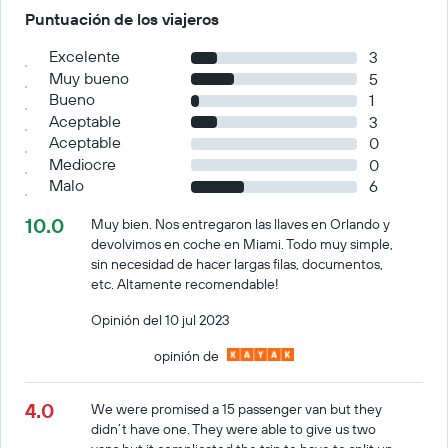
Puntuación de los viajeros
Excelente
3
Muy bueno
5
Bueno
1
Aceptable
3
Aceptable
0
Mediocre
0
Malo
6
10.0
Muy bien. Nos entregaron las llaves en Orlando y
devolvimos en coche en Miami. Todo muy simple,
sin necesidad de hacer largas filas, documentos,
etc. Altamente recomendable!
Opinión del 10 jul 2023
opinión de
4.0
We were promised a 15 passenger van but they
didn’t have one. They were able to give us two