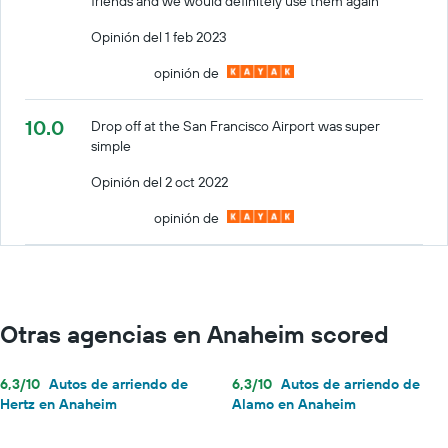
friends and we would definitely use them again
Opinión del 1 feb 2023
opinión de
10.0
Drop off at the San Francisco Airport was super
simple
Opinión del 2 oct 2022
opinión de
Otras agencias en Anaheim scored
6,3/10
Autos de arriendo de
6,3/10
Autos de arriendo de
Hertz en Anaheim
Alamo en Anaheim