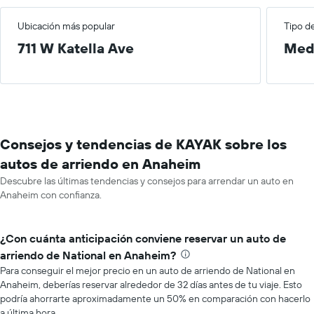
Ubicación más popular
Tipo d
711 W Katella Ave
Med
Consejos y tendencias de KAYAK sobre los
autos de arriendo en Anaheim
Descubre las últimas tendencias y consejos para arrendar un auto en
Anaheim con confianza.
¿Con cuánta anticipación conviene reservar un auto de
arriendo de National en Anaheim?
Para conseguir el mejor precio en un auto de arriendo de National en
Anaheim, deberías reservar alrededor de 32 días antes de tu viaje. Esto
podría ahorrarte aproximadamente un 50% en comparación con hacerlo
a última hora.