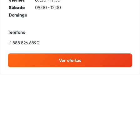
Sábado
09:00 - 12:00
Domingo
Teléfono
+1 888 826 6890
Ver ofertas