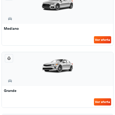
Mediano
Ver oferta
Grande
Ver oferta