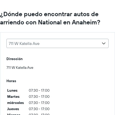
¿Dónde puedo encontrar autos de
arriendo con National en Anaheim?
711 W Katella Ave
Dirección
711 W Katella Ave
Horas
Lunes
07:30 - 17:00
Martes
07:30 - 17:00
miércoles
07:30 - 17:00
Jueves
07:30 - 17:00
Viernes
07:30 - 17:00