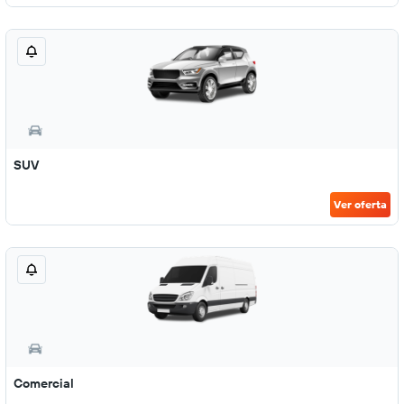
SUV
Ver oferta
Comercial