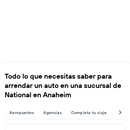
Todo lo que necesitas saber para
arrendar un auto en una sucursal de
National en Anaheim
Aeropuertos
Agencias
Completa tu viaje
Otros 