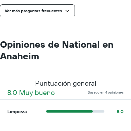
día.
Ver más preguntas frecuentes
Opiniones de National en
Anaheim
Puntuación general
8.0 Muy bueno
Basado en 4 opiniones
Limpieza
8.0