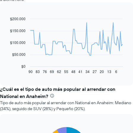
$200.000
Line
Chart
graphic.
chart
with
$150.000
91
data
$100.000
points.
El
$50.000
siguiente
gráfico
$0
muestra
90
83
76
69
62
55
48
41
34
27
20
13
6
End
of
cómo
interactive
varía
chart
el
¿Cuál es el tipo de auto más popular al arrendar con
precio
National en Anaheim?
de
Tipo de auto más popular al arrendar con National en Anaheim: Mediano
un
(34%), seguido de SUV (28%) y Pequeño (20%).
auto
de
renta
a
Pie
Chart
medida