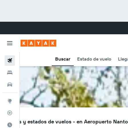
Buscar
Estado de vuelo
Lleg
Vuelos
Hoteles
Autos
Explore
Rastreador
NTG
Vuelos y estados de vuelos - en Aeropuerto Nant
Cuándo ir