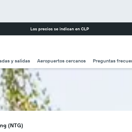
Los precios se indican en
CLP
adas y salidas
Aeropuertos cercanos
Preguntas frecue
ong (NTG)