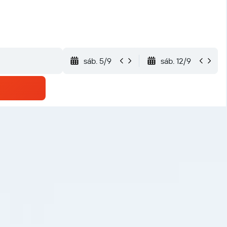
sáb. 5/9
sáb. 12/9