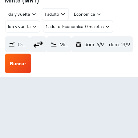
Minto (MNT)
Ida y vuelta
1 adulto
Económica
Ida y vuelta
1 adulto, Económica, 0 maletas
Origen
Minto (MNT)
dom. 6/9
-
dom. 13/9
Buscar