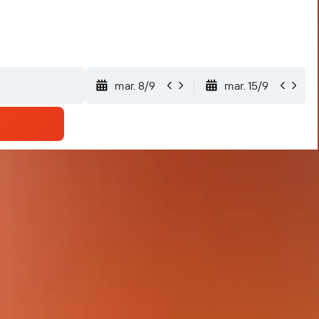
mar. 8/9
mar. 15/9