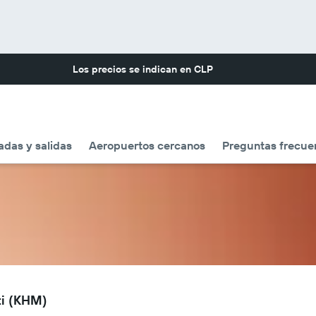
Los precios se indican en
CLP
adas y salidas
Aeropuertos cercanos
Preguntas frecue
ti (KHM)