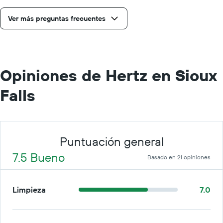
día.
Ver más preguntas frecuentes
Opiniones de Hertz en Sioux
Falls
Puntuación general
7.5 Bueno
Basado en 21 opiniones
Limpieza
7.0