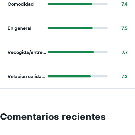
Comodidad
7.4
En general
7.5
Recogida/entrega
7.7
Relación calidad-precio
7.2
Comentarios recientes