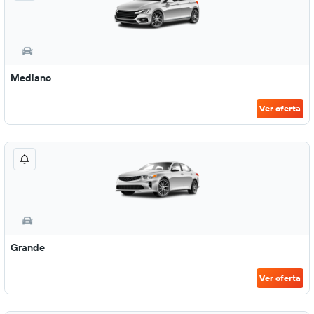
Mediano
Ver oferta
Grande
Ver oferta