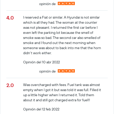
opinión de
4.0
I reserved a Fiat or similar. A Hyundai is not similar
which is all they had. The woman at the counter
was not pleasant. I returned the first car before I
even left the parking lot because the smell of
smoke was so bad. The second car also smelled of
smoke and I found out the next morning when
someone was about to back into me that the horn
didn't work either.
Opinión del 10 abr 2022
opinión de
2.0
Was overcharged with fees. Fuel tank was almost
empty when I got it but was told it was full. Filled it
up a little higher when I returned it. Told them
about it and still got charged extra for fuel!!
Opinión del 12 feb 2022