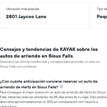
Ubicación más popular
Tipo d
2801 Jaycee Lane
Peq
Consejos y tendencias de KAYAK sobre los
autos de arriendo en Sioux Falls
Descubre las últimas tendencias y consejos para arrendar un auto en
Sioux Falls con confianza.
¿Con cuánta anticipación conviene reservar un auto de
arriendo de Hertz en Sioux Falls?
Para conseguir el mejor precio en un auto de arriendo de Hertz en Sioux
Falls, deberías reservar alrededor de 88 días antes de tu viaje. Esto podría
ahorrarte aproximadamente un 35% en comparación con hacerlo a
última hora.