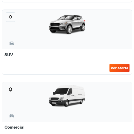
SUV
Ver oferta
Comercial