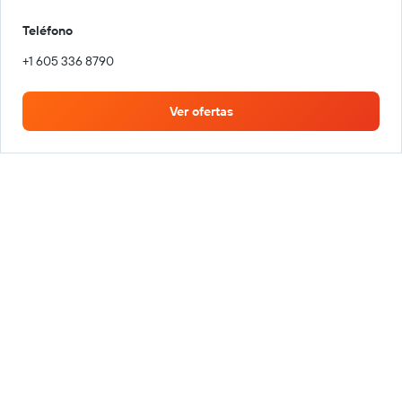
Teléfono
+1 605 336 8790
Ver ofertas