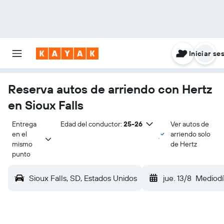
Iniciar se
Reserva autos de arriendo con Hertz
en Sioux Falls
Entrega 
Edad del conductor:
25-26
Ver autos de
en el 
arriendo solo
mismo 
de Hertz
punto
Sioux Falls, SD, Estados Unidos
jue. 13/8
Mediodí