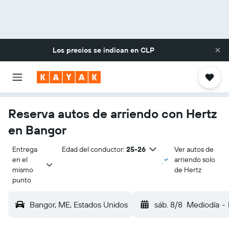
Los precios se indican en
CLP
Reserva autos de arriendo con Hertz
en Bangor
Entrega 
Edad del conductor:
25-26
Ver autos de
en el 
arriendo solo
mismo 
de Hertz
punto
Bangor, ME, Estados Unidos
sáb. 8/8
Mediodía
-