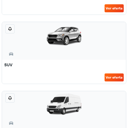
Ver oferta
SUV
Ver oferta