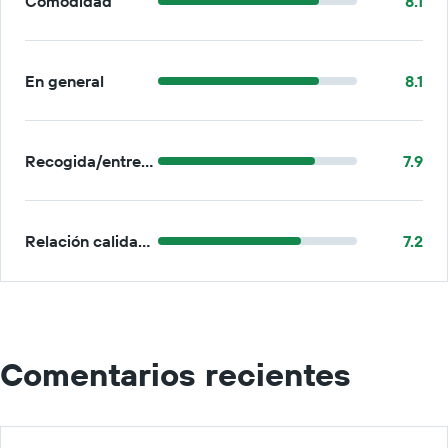
Comodidad
8.1
En general
8.1
Recogida/entrega
7.9
Relación calidad-precio
7.2
Comentarios recientes