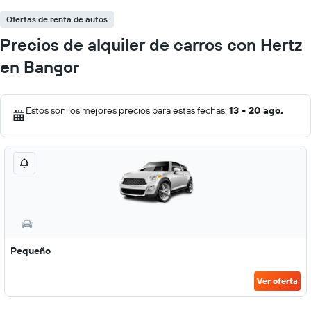
Ofertas de renta de autos
Precios de alquiler de carros con Hertz
en Bangor
Estos son los mejores precios para estas fechas:
13 - 20 ago.
Pequeño
Ver oferta