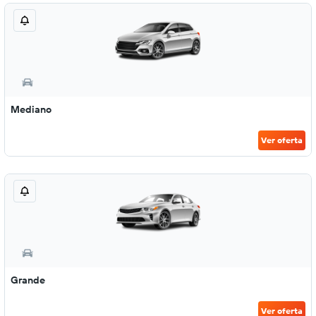
Mediano
Ver oferta
Grande
Ver oferta