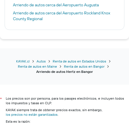
Arriendo de autos cerca del Aeropuerto Augusta
Arriendo de autos cerca del Aeropuerto Rockland Knox
County Regional
KAYAK.cl
Autos
Renta de autos en Estados Unidos
Renta de autos en Maine
Renta de autos en Bangor
Arriendo de autos Hertz en Bangor
Los precios son por persona, para los pasajes electrónicos, e incluyen todos
*
los impuestos y tasas en CLP.
KAYAK siempre trata de obtener precios exactos, sin embargo,
los precios no están garantizados
.
Esta es la razón: