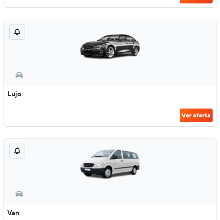
Lujo
Ver oferta
Van