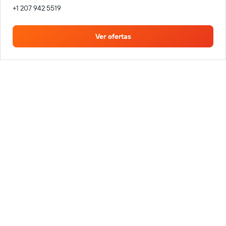
+1 207 942 5519
Ver ofertas