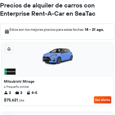
Precios de alquiler de carros con
Enterprise Rent-A-Car en SeaTac
Estos son los mejores precios para estas fechas:
14 - 21 ago.
Mitsubishi Mirage
o Pequeño similar
2
2
4-5
$75.621
Ver oferta
/día