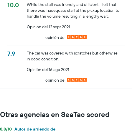
10.0
While the staff was friendly and efficient, I felt that
there was inadequate staff at the pickup location to
handle the volume resulting in a lengthy wait.
Opinión del 12 sept 2021
opinión de
7.9
The car was covered with scratches but otherwise
in good condition.
Opinión del 16 ago 2021
opinión de
Otras agencias en SeaTac scored
8,8/10
Autos de arriendo de