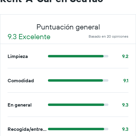
Puntuación general
9.3 Excelente
Basado en 20 opiniones
Limpieza
9.2
Comodidad
9.1
En general
9.3
Recogida/entrega
9.3