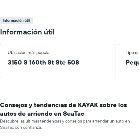
Información útil
Información útil
Ubicación más popular
Tipo d
3150 S 160th St Ste 508
Peq
Consejos y tendencias de KAYAK sobre los
autos de arriendo en SeaTac
Descubre las últimas tendencias y consejos para arrendar un auto en
SeaTac con confianza.