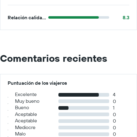
Relación calidad-precio
8.3
Comentarios recientes
Puntuación de los viajeros
Excelente
4
Muy bueno
0
Bueno
1
Aceptable
0
Aceptable
0
Mediocre
0
Malo
0