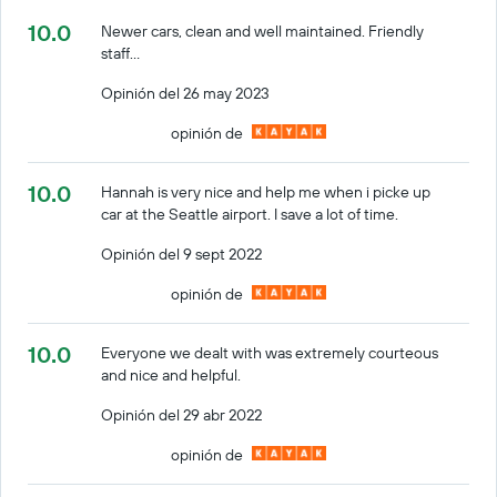
10.0
Newer cars, clean and well maintained. Friendly
staff…
Opinión del 26 may 2023
opinión de
10.0
Hannah is very nice and help me when i picke up
car at the Seattle airport. I save a lot of time.
Opinión del 9 sept 2022
opinión de
10.0
Everyone we dealt with was extremely courteous
and nice and helpful.
Opinión del 29 abr 2022
opinión de