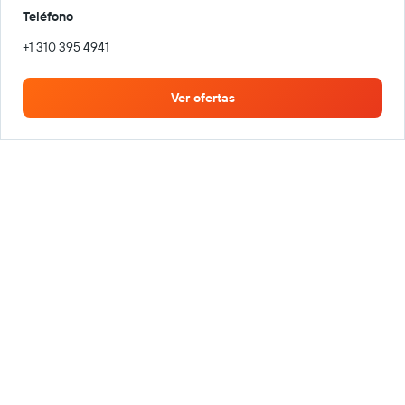
Teléfono
+1 310 395 4941
Ver ofertas