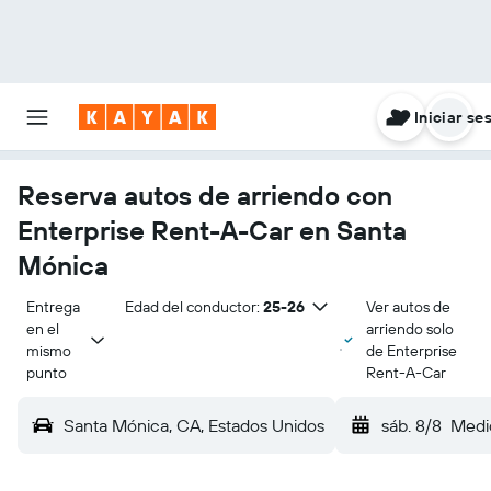
Iniciar se
Reserva autos de arriendo con
Enterprise Rent-A-Car en Santa
Mónica
Entrega 
Edad del conductor:
25-26
Ver autos de
en el 
arriendo solo
mismo 
de Enterprise
punto
Rent-A-Car
Santa Mónica, CA, Estados Unidos
sáb. 8/8
Medi