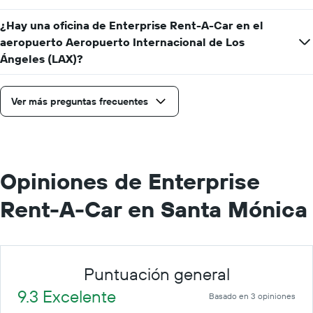
de
renta
¿Hay una oficina de Enterprise Rent-A-Car en el
por
aeropuerto Aeropuerto Internacional de Los
día.
Ángeles (LAX)?
Ver más preguntas frecuentes
Opiniones de Enterprise
Rent-A-Car en Santa Mónica
Puntuación general
9.3 Excelente
Basado en 3 opiniones