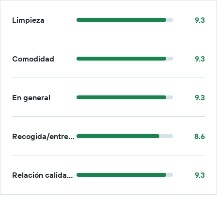
Limpieza
9.3
Comodidad
9.3
En general
9.3
Recogida/entrega
8.6
Relación calidad-precio
9.3