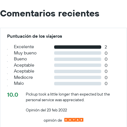
Comentarios recientes
Puntuación de los viajeros
Excelente
2
Muy bueno
0
Bueno
0
Aceptable
0
Aceptable
0
Mediocre
0
Malo
0
10.0
Pickup took a little longer than expected but the
personal service was appreciated.
Opinión del 23 feb 2022
opinión de