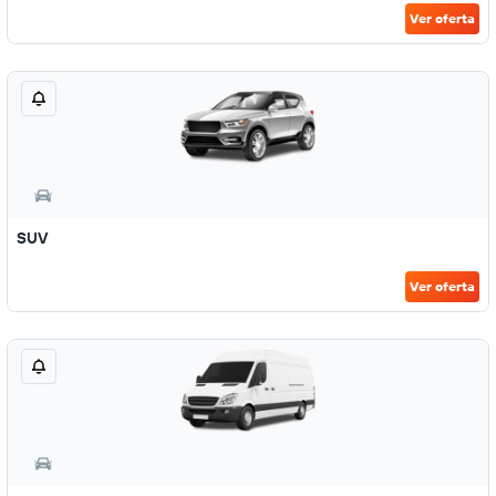
Ver oferta
SUV
Ver oferta