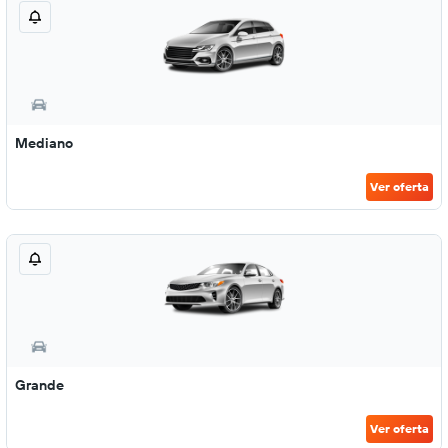
Mediano
Ver oferta
Grande
Ver oferta