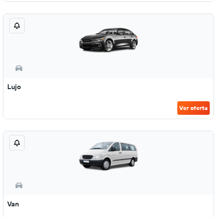
Lujo
Ver oferta
Van