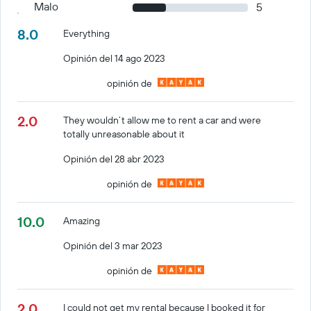
Malo
5
8.0
Everything
Opinión del 14 ago 2023
opinión de
2.0
They wouldn’t allow me to rent a car and were
totally unreasonable about it
Opinión del 28 abr 2023
opinión de
10.0
Amazing
Opinión del 3 mar 2023
opinión de
2.0
I could not get my rental because I booked it for