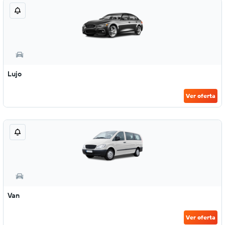
Lujo
Ver oferta
Van
Ver oferta