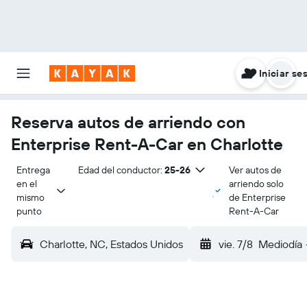
Iniciar se
Reserva autos de arriendo con
Enterprise Rent-A-Car en Charlotte
Entrega 
Edad del conductor:
25-26
Ver autos de
en el 
arriendo solo
mismo 
de Enterprise
punto
Rent-A-Car
Charlotte, NC, Estados Unidos
vie. 7/8
Mediodía