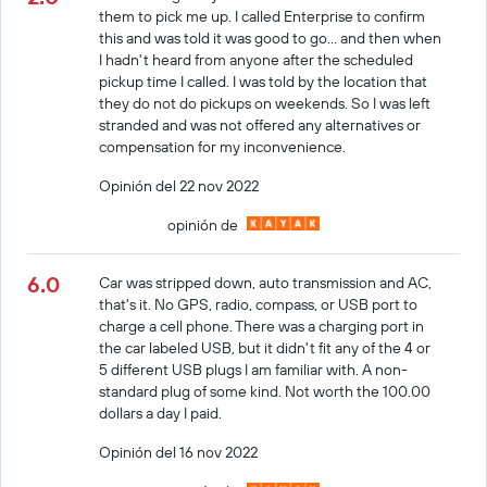
them to pick me up. I called Enterprise to confirm
this and was told it was good to go... and then when
I hadn't heard from anyone after the scheduled
pickup time I called. I was told by the location that
they do not do pickups on weekends. So I was left
stranded and was not offered any alternatives or
compensation for my inconvenience.
Opinión del 22 nov 2022
opinión de
6.0
Car was stripped down, auto transmission and AC,
that's it. No GPS, radio, compass, or USB port to
charge a cell phone. There was a charging port in
the car labeled USB, but it didn't fit any of the 4 or
5 different USB plugs I am familiar with. A non-
standard plug of some kind. Not worth the 100.00
dollars a day I paid.
Opinión del 16 nov 2022