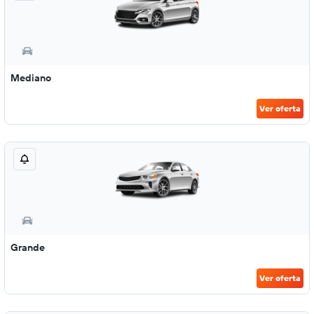
Mediano
Ver oferta
Grande
Ver oferta