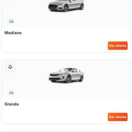
Mediano
Ver oferta
Grande
Ver oferta