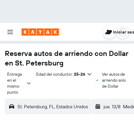
Iniciar se
Reserva autos de arriendo con Dollar
en St. Petersburg
Entrega 
Edad del conductor:
25-26
Ver autos de
en el 
arriendo solo
mismo 
de Dollar
punto
St. Petersburg, FL, Estados Unidos
jue. 13/8
Medi