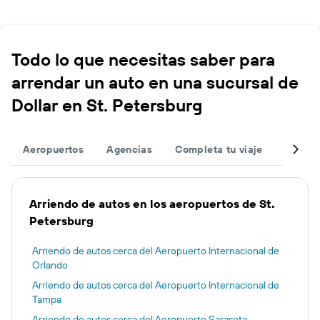
Todo lo que necesitas saber para
arrendar un auto en una sucursal de
Dollar en St. Petersburg
Aeropuertos
Agencias
Completa tu viaje
Otros 
Arriendo de autos en los aeropuertos de St.
Petersburg
Arriendo de autos cerca del Aeropuerto Internacional de
Orlando
Arriendo de autos cerca del Aeropuerto Internacional de
Tampa
Arriendo de autos cerca del Aeropuerto Sarasota