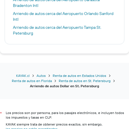
Bradenton Intl
Arriendo de autos cerca del Aeropuerto Orlando Sanford
Intl
Arriendo de autos cerca del Aeropuerto Tampa St.
Petersburg
KAYAK.cl
Autos
Renta de autos en Estados Unidos
Renta de autos en Florida
Renta de autos en St. Petersburg
Arriendo de autos Dollar en St. Petersburg
Los precios son por persona, para los pasajes electrónicos, e incluyen todos
*
los impuestos y tasas en CLP.
KAYAK siempre trata de obtener precios exactos, sin embargo,
los precios no están garantizados
.