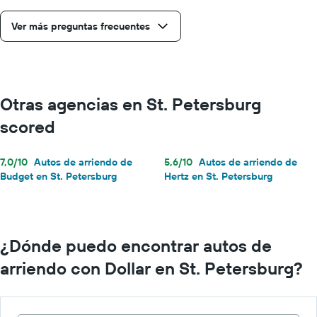
día.
Ver más preguntas frecuentes
Otras agencias en St. Petersburg
scored
7,0/10
Autos de arriendo de
5,6/10
Autos de arriendo de
Budget en St. Petersburg
Hertz en St. Petersburg
¿Dónde puedo encontrar autos de
arriendo con Dollar en St. Petersburg?