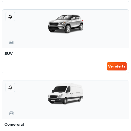
SUV
Ver oferta
Comercial