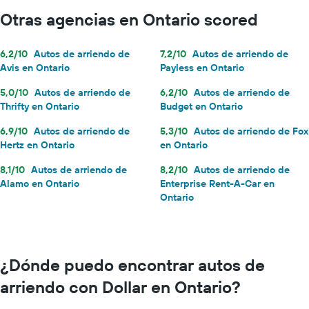
Otras agencias en Ontario scored
6,2/10
Autos de arriendo de
7,2/10
Autos de arriendo de
Avis en Ontario
Payless en Ontario
5,0/10
Autos de arriendo de
6,2/10
Autos de arriendo de
Thrifty en Ontario
Budget en Ontario
6,9/10
Autos de arriendo de
5,3/10
Autos de arriendo de Fox
Hertz en Ontario
en Ontario
8,1/10
Autos de arriendo de
8,2/10
Autos de arriendo de
Alamo en Ontario
Enterprise Rent-A-Car en
Ontario
¿Dónde puedo encontrar autos de
arriendo con Dollar en Ontario?