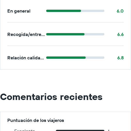
En general
6.0
Recogida/entrega
6.6
Relación calidad-precio
6.8
Comentarios recientes
Puntuación de los viajeros