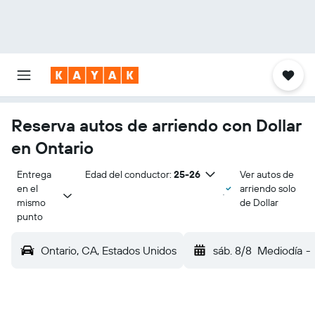
Reserva autos de arriendo con Dollar
en Ontario
Entrega 
Edad del conductor:
25-26
Ver autos de
en el 
arriendo solo
mismo 
de Dollar
punto
Ontario, CA, Estados Unidos
sáb. 8/8
Mediodía
-