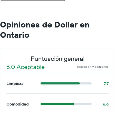
día.
Opiniones de Dollar en
Ontario
Puntuación general
6.0 Aceptable
Basado en 9 opiniones
Limpieza
7.7
Comodidad
6.6