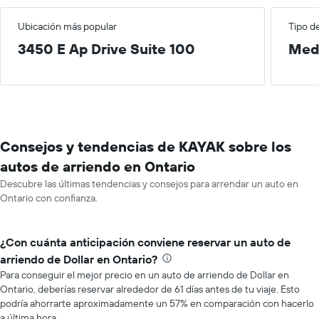
Ubicación más popular
Tipo d
3450 E Ap Drive Suite 100
Med
Consejos y tendencias de KAYAK sobre los
autos de arriendo en Ontario
Descubre las últimas tendencias y consejos para arrendar un auto en
Ontario con confianza.
¿Con cuánta anticipación conviene reservar un auto de
arriendo de Dollar en Ontario?
Para conseguir el mejor precio en un auto de arriendo de Dollar en
Ontario, deberías reservar alrededor de 61 días antes de tu viaje. Esto
podría ahorrarte aproximadamente un 57% en comparación con hacerlo
a última hora.