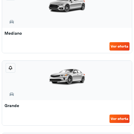
Mediano
Ver oferta
Grande
Ver oferta