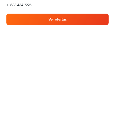
+1 866 434 2226
Ver ofertas