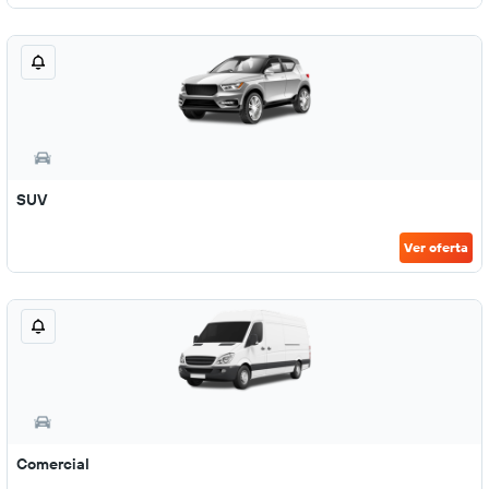
SUV
Ver oferta
Comercial