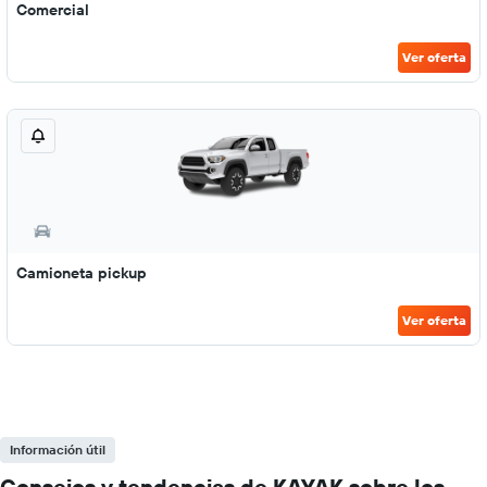
Comercial
Ver oferta
Camioneta pickup
Ver oferta
Información útil
Consejos y tendencias de KAYAK sobre los