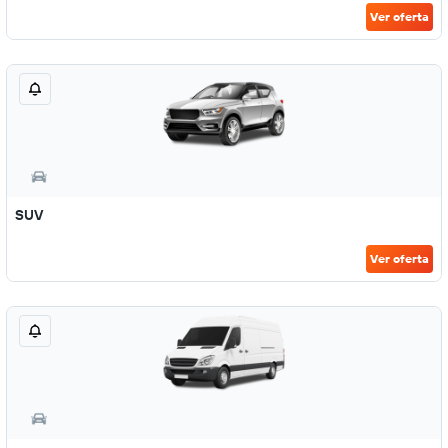
Ver oferta
SUV
Ver oferta