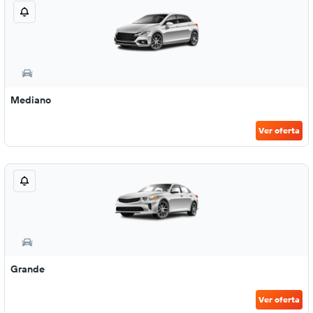
Mediano
Ver oferta
Grande
Ver oferta