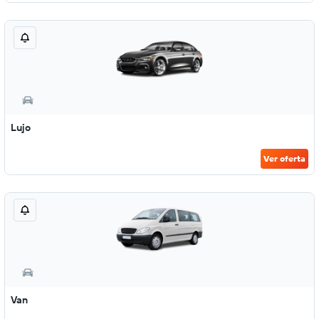
Lujo
Ver oferta
Van