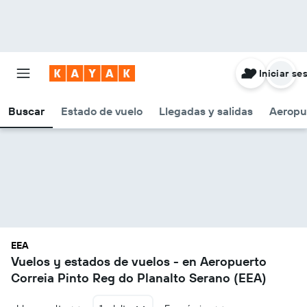
Iniciar se
Buscar
Estado de vuelo
Llegadas y salidas
Aeropu
EEA
Vuelos y estados de vuelos - en Aeropuerto
Correia Pinto Reg do Planalto Serano (EEA)