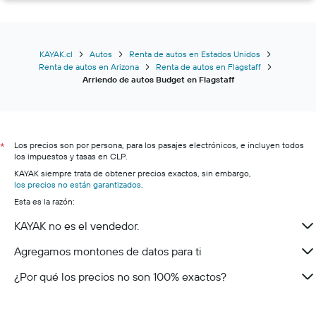
KAYAK.cl
Autos
Renta de autos en Estados Unidos
Renta de autos en Arizona
Renta de autos en Flagstaff
Arriendo de autos Budget en Flagstaff
Los precios son por persona, para los pasajes electrónicos, e incluyen todos
*
los impuestos y tasas en CLP.
KAYAK siempre trata de obtener precios exactos, sin embargo,
los precios no están garantizados
.
Esta es la razón:
KAYAK no es el vendedor.
Agregamos montones de datos para ti
¿Por qué los precios no son 100% exactos?