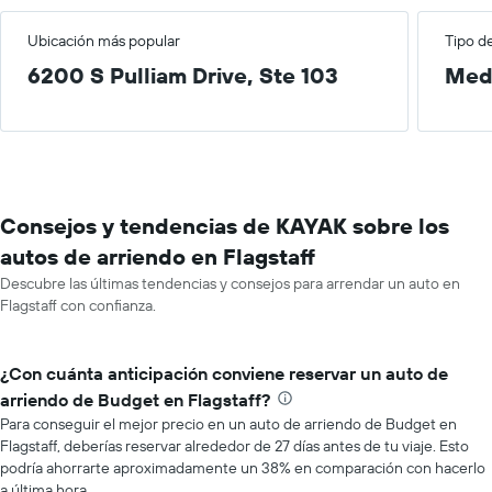
Ubicación más popular
Tipo d
6200 S Pulliam Drive, Ste 103
Med
Consejos y tendencias de KAYAK sobre los
autos de arriendo en Flagstaff
Descubre las últimas tendencias y consejos para arrendar un auto en
Flagstaff con confianza.
¿Con cuánta anticipación conviene reservar un auto de
arriendo de Budget en Flagstaff?
Para conseguir el mejor precio en un auto de arriendo de Budget en
Flagstaff, deberías reservar alrededor de 27 días antes de tu viaje. Esto
podría ahorrarte aproximadamente un 38% en comparación con hacerlo
a última hora.