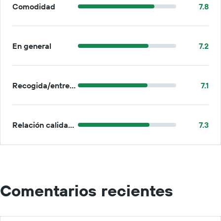
Comodidad
7.8
En general
7.2
Recogida/entrega
7.1
Relación calidad-precio
7.3
Comentarios recientes