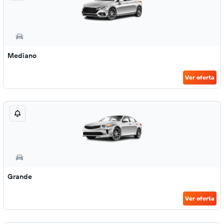
Mediano
Ver oferta
Grande
Ver oferta