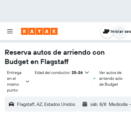
Iniciar se
Reserva autos de arriendo con
Budget en Flagstaff
Entrega 
Edad del conductor:
25-26
Ver autos de
en el 
arriendo solo
mismo 
de Budget
punto
Flagstaff, AZ, Estados Unidos
sáb. 8/8
Mediodía
-