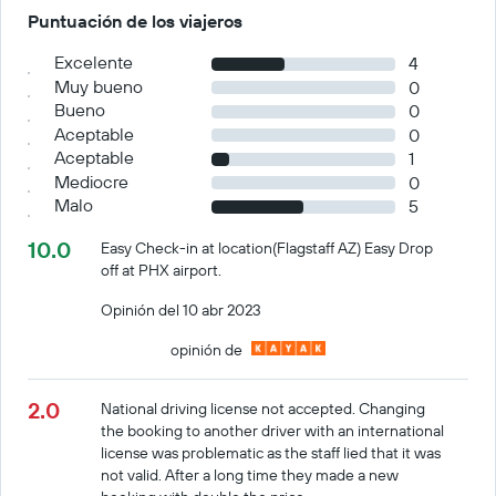
Puntuación de los viajeros
Excelente
4
Muy bueno
0
Bueno
0
Aceptable
0
Aceptable
1
Mediocre
0
Malo
5
10.0
Easy Check-in at location(Flagstaff AZ) Easy Drop
off at PHX airport.
Opinión del 10 abr 2023
opinión de
2.0
National driving license not accepted. Changing
the booking to another driver with an international
license was problematic as the staff lied that it was
not valid. After a long time they made a new