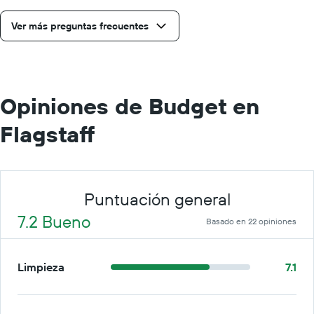
día.
Ver más preguntas frecuentes
Opiniones de Budget en
Flagstaff
Puntuación general
7.2 Bueno
Basado en 22 opiniones
Limpieza
7.1