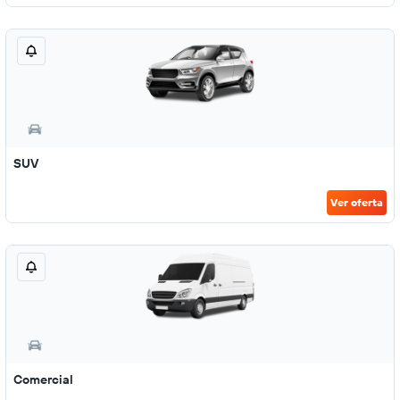
SUV
Ver oferta
Comercial