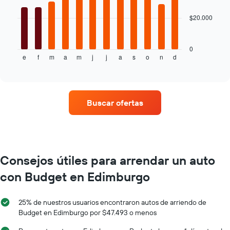
muestra
1
$20.000
El
eje
siguiente
Y
gráfico
que
muestra
0
indica
e
f
m
a
m
j
j
a
s
o
n
d
el
End
el
of
precio
interactive
precio
promedio
chart
promedio
de
de
un
Buscar ofertas
un
auto
auto
de
de
renta
renta.
por
mes.
El
Consejos útiles para arrendar un auto
gráfico
con Budget en Edimburgo
muestra
1
eje
25% de nuestros usuarios encontraron autos de arriendo de
X
Budget en Edimburgo por $47.493 o menos
que
indica