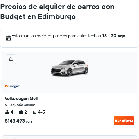
Precios de alquiler de carros con
Budget en Edimburgo
Estos son los mejores precios para estas fechas:
13 - 20 ago.
Volkswagen Golf
o Pequeño similar
4
2
4-5
$143.493
Ver oferta
/día