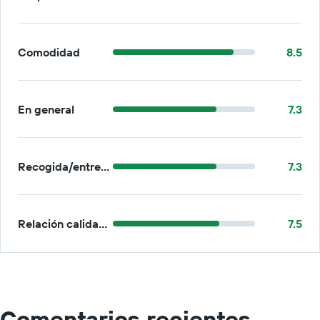
Comodidad
8.5
En general
7.3
Recogida/entrega
7.3
Relación calidad-precio
7.5
Comentarios recientes