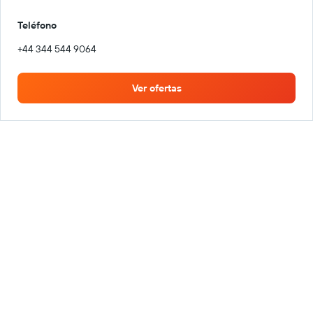
Teléfono
+44 344 544 9064
Ver ofertas