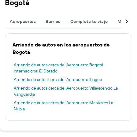
Bogotá
Aeropuertos
Barrios
Completa tu viaje
Muchas 
Arriendo de autos en los aeropuertos de
Bogotá
Arriendo de autos cerca del Aeropuerto Bogotá
Internacional El Dorado
Arriendo de autos cerca del Aeropuerto Ibague
Arriendo de autos cerca del Aeropuerto Villavicencio La
Vanguardia
Arriendo de autos cerca del Aeropuerto Manizales La
Nubia