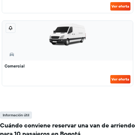
Ver oferta
Comercial
Ver oferta
Información útil
Cuándo conviene reservar una van de arriendo
para 10 pasajeros en Bogotá