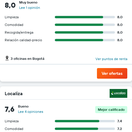
Muy bueno
8,0
Lee 1 opinión
Limpieza
8.0
Comodidad
8.0
Recogida/entrega
8.0
Relación calidad-precio
8.0
3 oficinas en Bogotá
Ver puntos de renta
Ver ofertas
Localiza
Bueno
7,6
Mejor calificado
Lee 4 opiniones
Limpieza
7.4
Comodidad
7.2