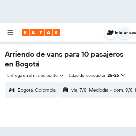
Iniciar se
Arriendo de vans para 10 pasajeros
en Bogotá
Entrega en el mismo punto
Edad del conductor:
25-26
Bogotá, Colombia
vie. 7/8
Mediodía
-
dom. 9/8