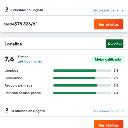
3 oficinas en Bogotá
Ver puntos de renta
$78.326/dí
desde
Ver ofertas
Localiza
Bueno
7,6
Mejor calificado
Lee 4 opiniones
Limpieza
7.4
Comodidad
7.2
Recogida/entrega
7.6
Relación calidad-precio
7.4
10 oficinas en Bogotá
Ver puntos de renta
Ver ofertas