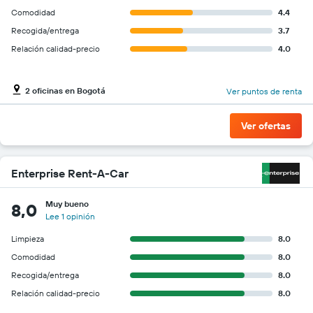
Comodidad
4.4
Recogida/entrega
3.7
Relación calidad-precio
4.0
2 oficinas en Bogotá
Ver puntos de renta
Ver ofertas
Enterprise Rent-A-Car
Muy bueno
8,0
Lee 1 opinión
Limpieza
8.0
Comodidad
8.0
Recogida/entrega
8.0
Relación calidad-precio
8.0