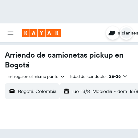
Iniciar se
Arriendo de camionetas pickup en
Bogotá
Entrega en el mismo punto
Edad del conductor:
25-26
Bogotá, Colombia
jue. 13/8
Mediodía
-
dom. 16/