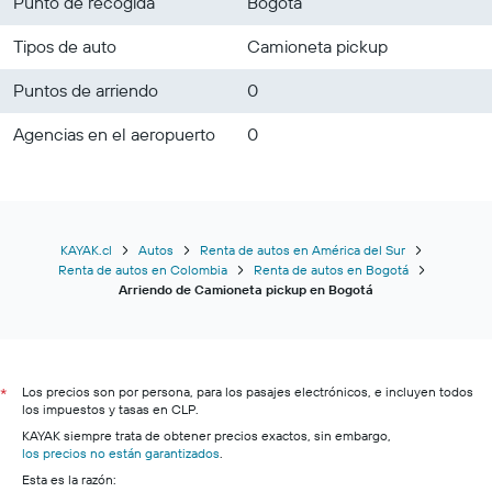
Punto de recogida
Bogotá
Tipos de auto
Camioneta pickup
Puntos de arriendo
0
Agencias en el aeropuerto
0
KAYAK.cl
Autos
Renta de autos en América del Sur
Renta de autos en Colombia
Renta de autos en Bogotá
Arriendo de Camioneta pickup en Bogotá
Los precios son por persona, para los pasajes electrónicos, e incluyen todos
*
los impuestos y tasas en CLP.
KAYAK siempre trata de obtener precios exactos, sin embargo,
los precios no están garantizados
.
Esta es la razón: