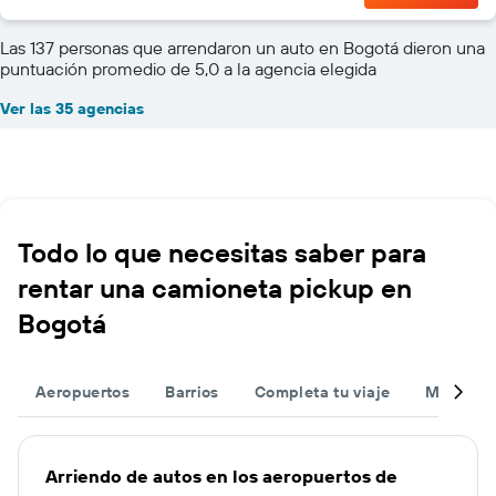
Las 137 personas que arrendaron un auto en Bogotá dieron una
puntuación promedio de 5,0 a la agencia elegida
Ver las 35 agencias
Todo lo que necesitas saber para
rentar una camioneta pickup en
Bogotá
Aeropuertos
Barrios
Completa tu viaje
Muchas 
Arriendo de autos en los aeropuertos de