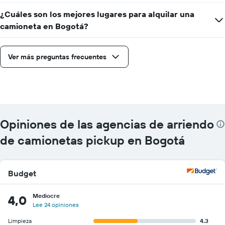
¿Cuáles son los mejores lugares para alquilar una
camioneta en Bogotá?
Ver más preguntas frecuentes
Opiniones de las agencias de arriendo
de camionetas pickup en Bogotá
Budget
Mediocre
4,0
Lee 24 opiniones
Limpieza
4.3