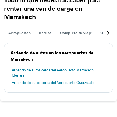
Todo lo que necesitas saber para
rentar una van de carga en
Marrakech
Aeropuertos
Barrios
Completa tu viaje
Otros de
Arriendo de autos en los aeropuertos de
Marrakech
Arriendo de autos cerca del Aeropuerto Marrakech-
Menara
Arriendo de autos cerca del Aeropuerto Ouarzazate