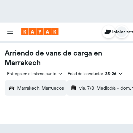
Iniciar se
Arriendo de vans de carga en
Marrakech
Entrega en el mismo punto
Edad del conductor:
25-26
Marrakech, Marruecos
vie. 7/8
Mediodía
-
dom. 