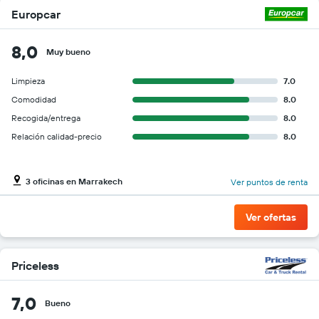
Europcar
8,0
Muy bueno
Limpieza
7.0
Comodidad
8.0
Recogida/entrega
8.0
Relación calidad-precio
8.0
3 oficinas en Marrakech
Ver puntos de renta
Ver ofertas
Priceless
7,0
Bueno