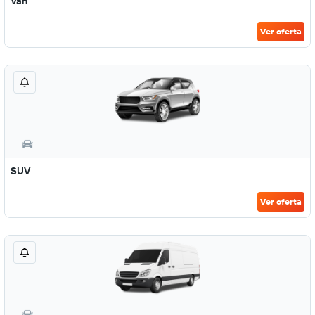
Van
Ver oferta
SUV
Ver oferta