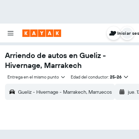
Iniciar se
Arriendo de autos en Gueliz -
Hivernage, Marrakech
Entrega en el mismo punto
Edad del conductor:
25-26
Gueliz - Hivernage - Marrakech, Marruecos
jue. 