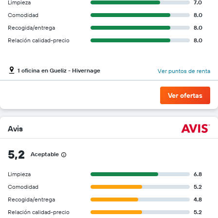
Limpieza
7.0
Comodidad
8.0
Recogida/entrega
8.0
Relación calidad-precio
8.0
1 oficina en Gueliz - Hivernage
Ver puntos de renta
Ver ofertas
Avis
5,2
Aceptable
Limpieza
6.8
Comodidad
5.2
Recogida/entrega
4.8
Relación calidad-precio
5.2