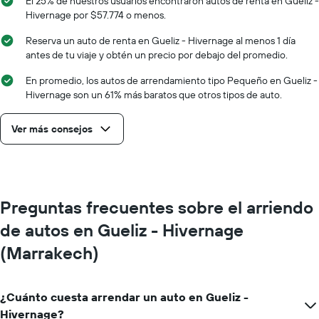
El 25% de nuestros usuarios encontraron autos de renta en Gueliz -
Hivernage por $57.774 o menos.
Reserva un auto de renta en Gueliz - Hivernage al menos 1 día
antes de tu viaje y obtén un precio por debajo del promedio.
En promedio, los autos de arrendamiento tipo Pequeño en Gueliz -
Hivernage son un 61% más baratos que otros tipos de auto.
Ver más consejos
Preguntas frecuentes sobre el arriendo
de autos en Gueliz - Hivernage
(Marrakech)
¿Cuánto cuesta arrendar un auto en Gueliz -
Hivernage?