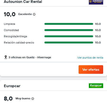
Autounion Car Rental
10,0
Excelente
Limpieza
10.0
Comodidad
10.0
Recogida/entrega
10.0
Relación calidad-precio
10.0
3 oficinas en Gueliz - Hivernage
Ver puntos de renta
Ver ofertas
Europcar
8,0
Muy bueno