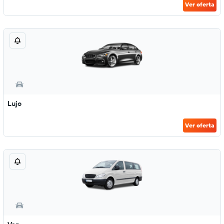
Ver oferta
Lujo
Ver oferta