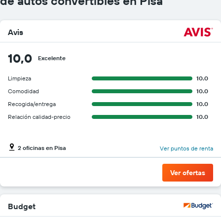
de autos convertibles en Pisa
Avis
10,0
Excelente
Limpieza
10.0
Comodidad
10.0
Recogida/entrega
10.0
Relación calidad-precio
10.0
2 oficinas en Pisa
Ver puntos de renta
Ver ofertas
Budget