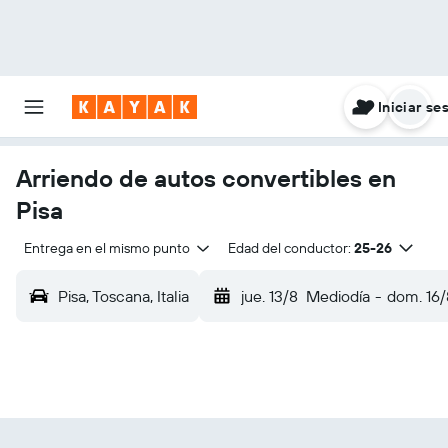
Iniciar se
Arriendo de autos convertibles en
Pisa
Entrega en el mismo punto
Edad del conductor:
25-26
Pisa, Toscana, Italia
jue. 13/8
Mediodía
-
dom. 16/