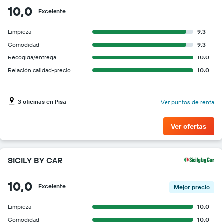
10,0
Excelente
Limpieza
9.3
Comodidad
9.3
Recogida/entrega
10.0
Relación calidad-precio
10.0
3 oficinas en Pisa
Ver puntos de renta
Ver ofertas
SICILY BY CAR
10,0
Excelente
Mejor precio
Limpieza
10.0
Comodidad
10.0