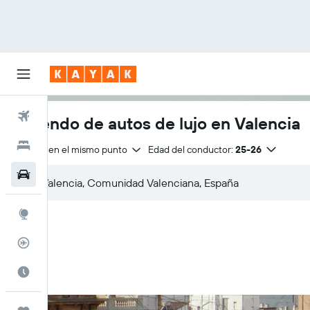
Vuelos
Arriendo de autos de lujo en Valencia
Hoteles
Entrega en el mismo punto
Edad del conductor:
25-26
Autos
Explore
Rastreador
Cuándo ir