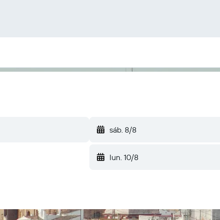
sáb. 8/8
lun. 10/8