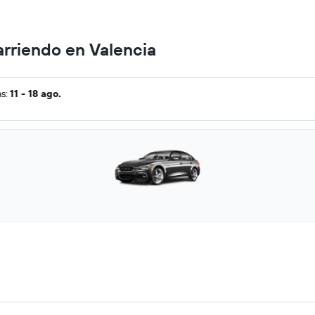
arriendo en Valencia
as:
11 - 18 ago.