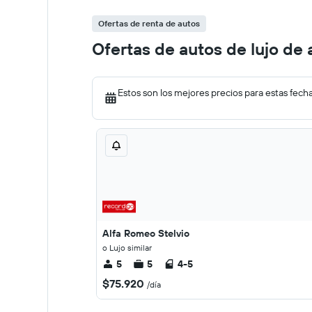
Ofertas de renta de autos
Ofertas de autos de lujo de 
Estos son los mejores precios para estas fech
Alfa Romeo Stelvio
o Lujo similar
5
5
4-5
$75.920
/día