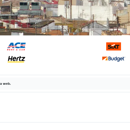
la web.