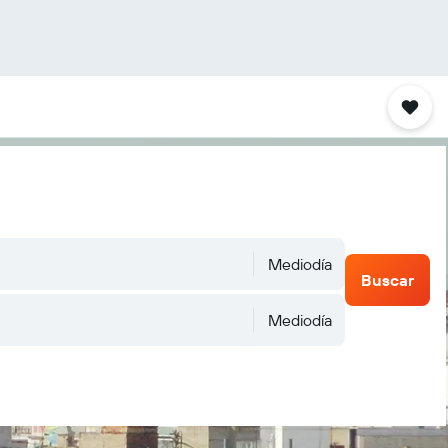
Mediodía
Buscar
Mediodía