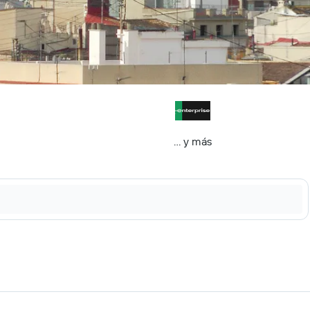
… y más