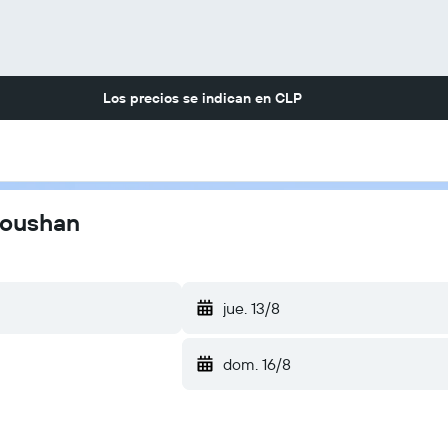
Los precios se indican en
CLP
houshan
jue. 13/8
dom. 16/8