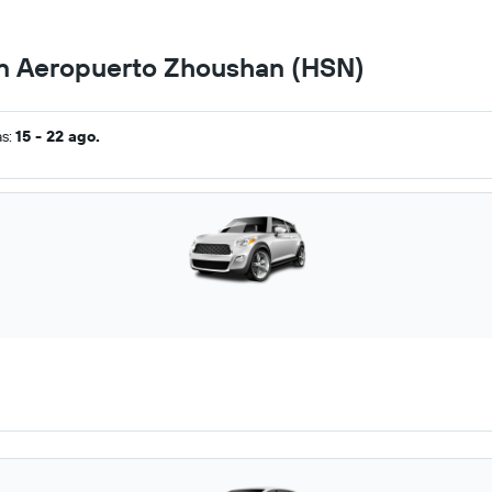
en Aeropuerto Zhoushan (HSN)
as:
15 - 22 ago.