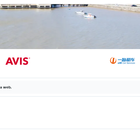
la web.