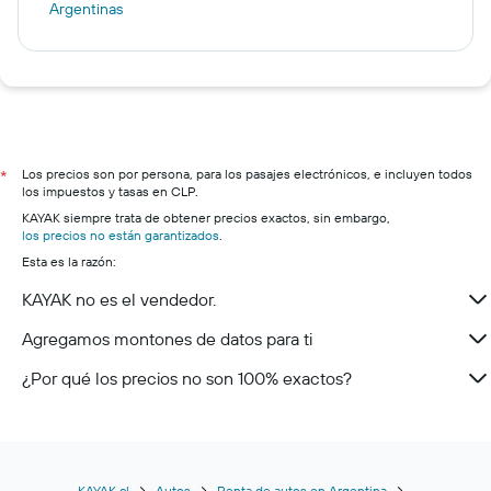
Argentinas
Los precios son por persona, para los pasajes electrónicos, e incluyen todos
*
los impuestos y tasas en CLP.
KAYAK siempre trata de obtener precios exactos, sin embargo,
los precios no están garantizados
.
Esta es la razón:
KAYAK no es el vendedor.
Agregamos montones de datos para ti
¿Por qué los precios no son 100% exactos?
KAYAK.cl
Autos
Renta de autos en Argentina