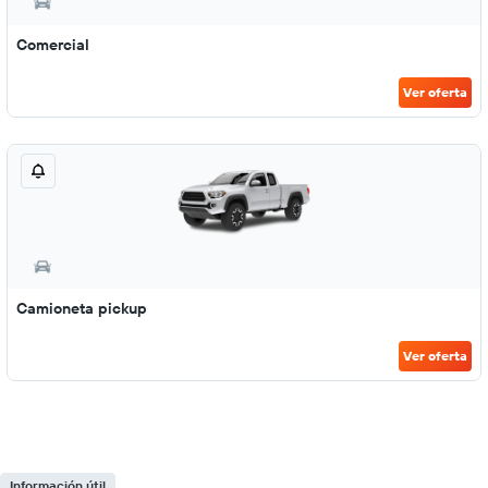
Comercial
Ver oferta
Camioneta pickup
Ver oferta
Información útil