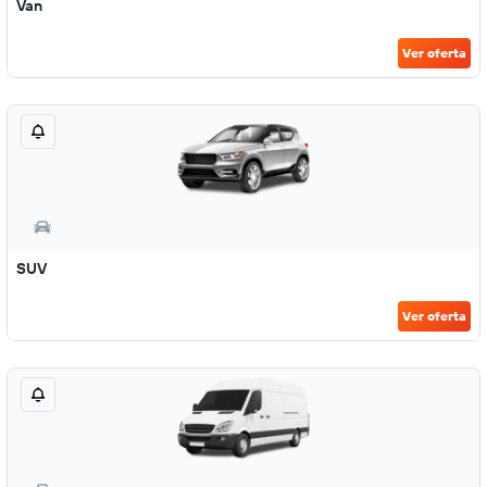
Van
Ver oferta
SUV
Ver oferta