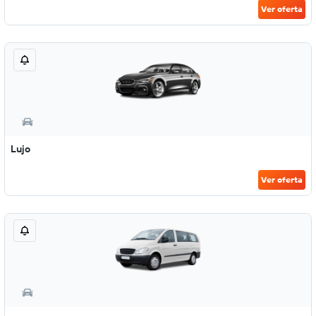
Ver oferta
Lujo
Ver oferta