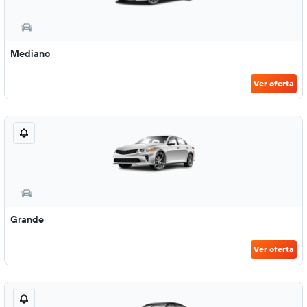
Mediano
Ver oferta
Grande
Ver oferta