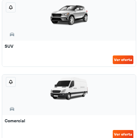
SUV
Ver oferta
Comercial
Ver oferta