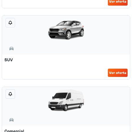
Ver oferta
SUV
Ver oferta
Comercial