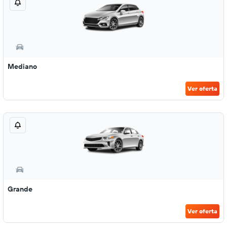
Mediano
Ver oferta
Grande
Ver oferta