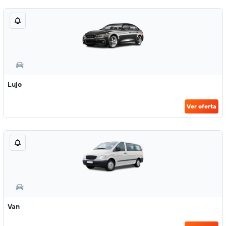
Lujo
Ver oferta
Van