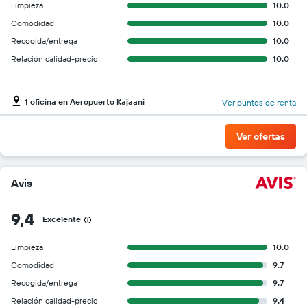
Limpieza
10.0
Comodidad
10.0
Recogida/entrega
10.0
Relación calidad-precio
10.0
1 oficina en Aeropuerto Kajaani
Ver puntos de renta
Ver ofertas
Avis
9,4
Excelente
Limpieza
10.0
Comodidad
9.7
Recogida/entrega
9.7
Relación calidad-precio
9.4