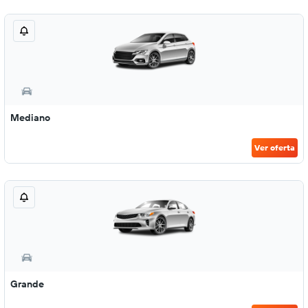
Mediano
Ver oferta
Grande