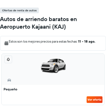
Ofertas de renta de autos
Autos de arriendo baratos en
Aeropuerto Kajaani (KAJ)
Estos son los mejores precios para estas fechas:
11 - 18 ago.
Pequeño
Ver oferta