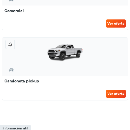
Comercial
Ver oferta
Camioneta pickup
Ver oferta
Información útil