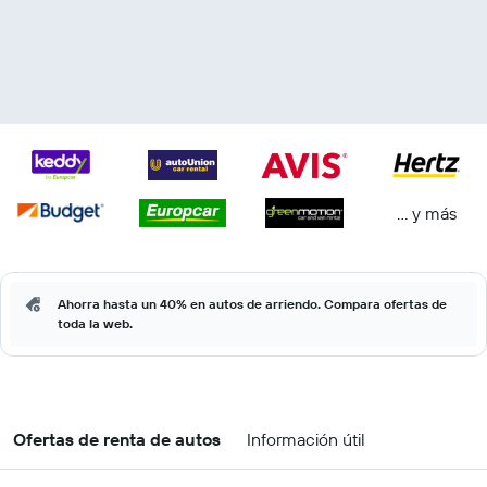
… y más
Ahorra hasta un 40% en autos de arriendo. Compara ofertas de
toda la web.
Ofertas de renta de autos
Información útil