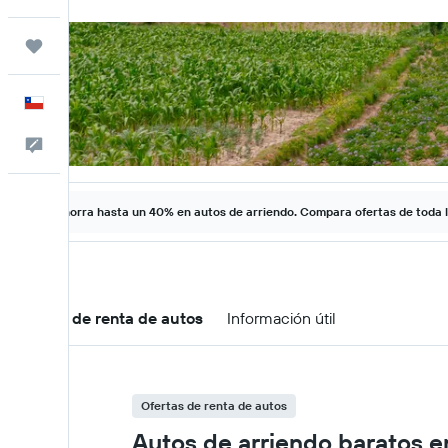
Trips
Español
Comentarios
Ahorra hasta un 40% en autos de arriendo. Compara ofertas de toda 
Ofertas de renta de autos
Información útil
Ofertas de renta de autos
Autos de arriendo baratos e