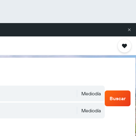
Mediodía
Buscar
Mediodía