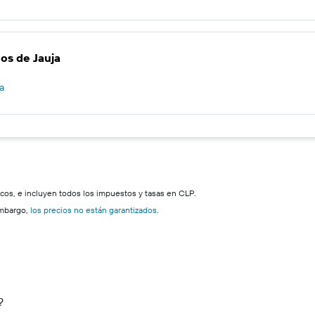
os de Jauja
a
icos, e incluyen todos los impuestos y tasas en CLP.
embargo,
los precios no están garantizados
.
?