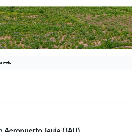
la web.
n Aeropuerto Jauja (JAU)