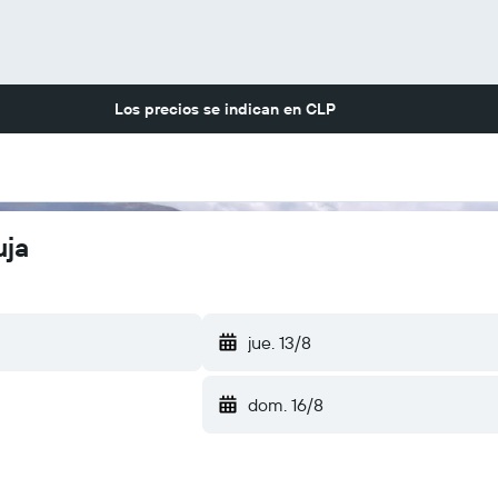
Los precios se indican en
CLP
uja
jue. 13/8
dom. 16/8