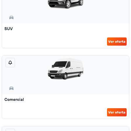
SUV
Ver oferta
Comercial
Ver oferta