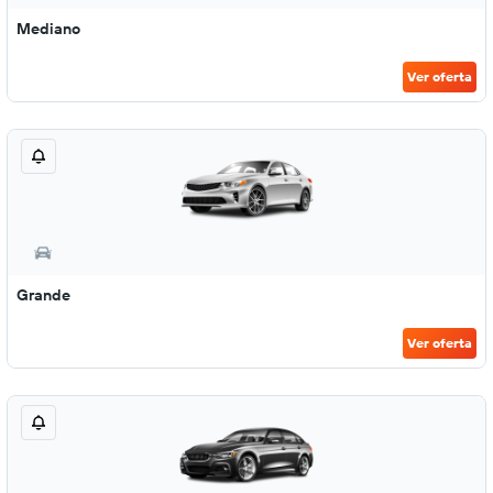
Mediano
Ver oferta
Grande
Ver oferta