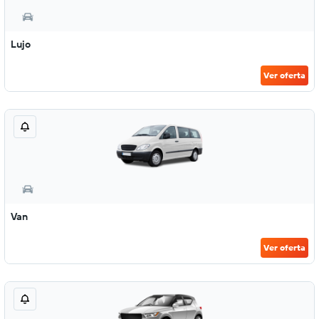
Lujo
Ver oferta
Van
Ver oferta