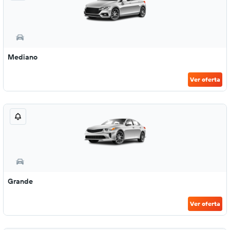
Mediano
Ver oferta
Grande
Ver oferta