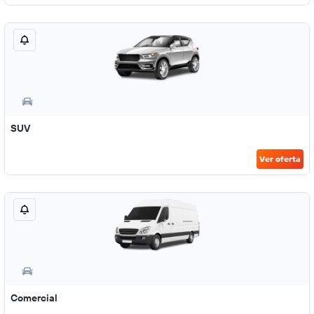
SUV
Ver oferta
Comercial