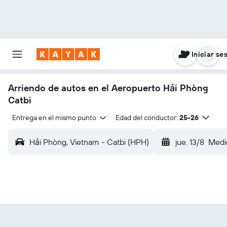
Iniciar se
Arriendo de autos en el Aeropuerto Hải Phòng
Catbi
Entrega en el mismo punto
Edad del conductor:
25-26
Hải Phòng, Vietnam - Catbi (HPH)
jue. 13/8
Medi