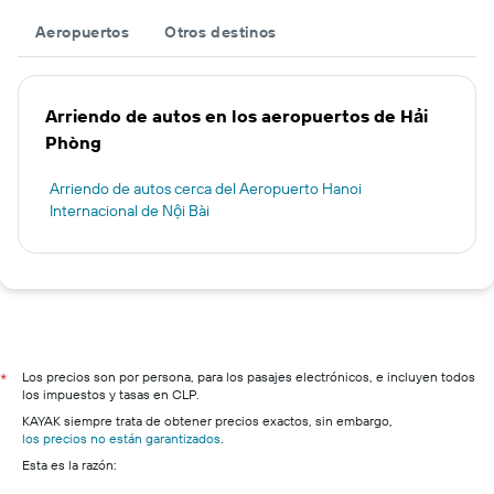
Aeropuertos
Otros destinos
Arriendo de autos en los aeropuertos de Hải
Phòng
Arriendo de autos cerca del Aeropuerto Hanoi
Internacional de Nội Bài
Los precios son por persona, para los pasajes electrónicos, e incluyen todos
*
los impuestos y tasas en CLP.
KAYAK siempre trata de obtener precios exactos, sin embargo,
los precios no están garantizados
.
Esta es la razón: