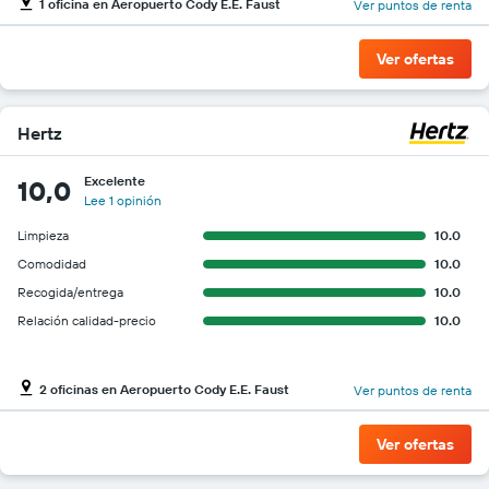
1 oficina en Aeropuerto Cody E.E. Faust
Ver puntos de renta
Ver ofertas
Hertz
Excelente
10,0
Lee 1 opinión
Limpieza
10.0
Comodidad
10.0
Recogida/entrega
10.0
Relación calidad-precio
10.0
2 oficinas en Aeropuerto Cody E.E. Faust
Ver puntos de renta
Ver ofertas