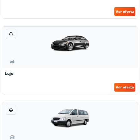
Ver oferta
Lujo
Ver oferta