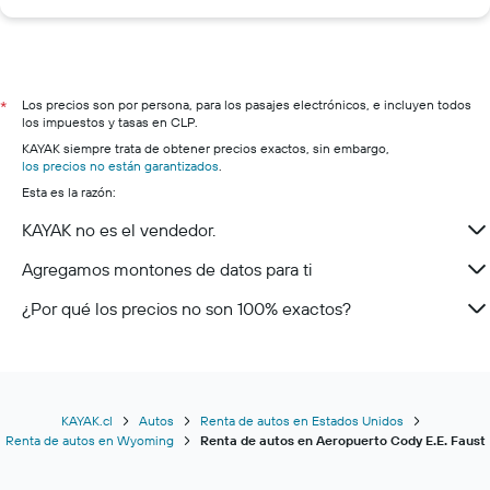
Los precios son por persona, para los pasajes electrónicos, e incluyen todos
*
los impuestos y tasas en CLP.
KAYAK siempre trata de obtener precios exactos, sin embargo,
los precios no están garantizados
.
Esta es la razón:
KAYAK no es el vendedor.
Agregamos montones de datos para ti
¿Por qué los precios no son 100% exactos?
KAYAK.cl
Autos
Renta de autos en Estados Unidos
Renta de autos en Wyoming
Renta de autos en Aeropuerto Cody E.E. Faust