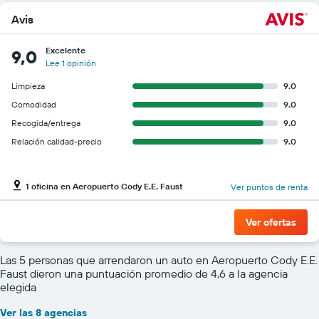
Avis
Excelente
9,0
Lee 1 opinión
Limpieza
9.0
Comodidad
9.0
Recogida/entrega
9.0
Relación calidad-precio
9.0
1 oficina en Aeropuerto Cody E.E. Faust
Ver puntos de renta
Ver ofertas
Las 5 personas que arrendaron un auto en Aeropuerto Cody E.E.
Faust dieron una puntuación promedio de 4,6 a la agencia
elegida
Ver las 8 agencias