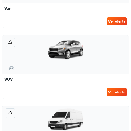
Van
Ver oferta
SUV
Ver oferta