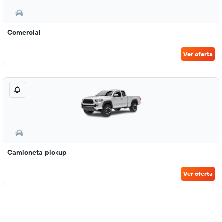
Comercial
Ver oferta
Camioneta pickup
Ver oferta