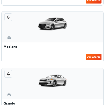
Ver oferta
Mediano
Ver oferta
Grande