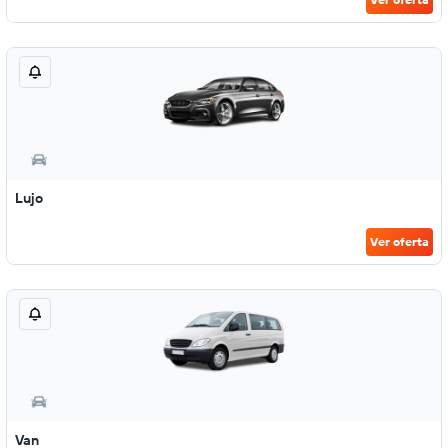
Lujo
Ver oferta
Van