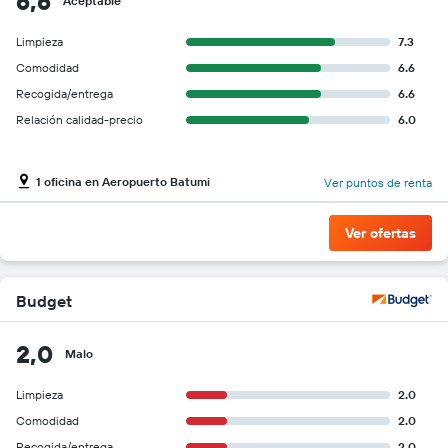
6,6
Aceptable
Limpieza
7.3
Comodidad
6.6
Recogida/entrega
6.6
Relación calidad-precio
6.0
1 oficina en Aeropuerto Batumi
Ver puntos de renta
Ver ofertas
Budget
2,0
Malo
Limpieza
2.0
Comodidad
2.0
Recogida/entrega
2.0