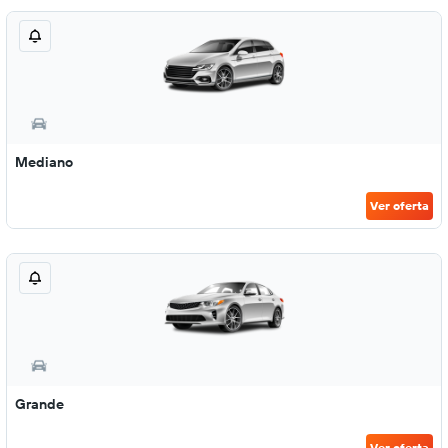
Mediano
Ver oferta
Grande
Ver oferta