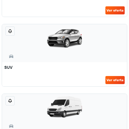
Ver oferta
SUV
Ver oferta