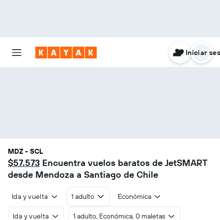
Iniciar se
MDZ - SCL
$57.573
Encuentra vuelos baratos de JetSMART
desde Mendoza a Santiago de Chile
Ida y vuelta
1 adulto
Económica
Ida y vuelta
1 adulto, Económica, 0 maletas