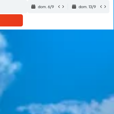
dom. 6/9
dom. 13/9