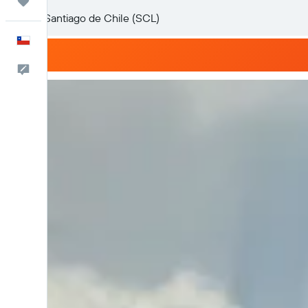
Trips
Español
Comentarios