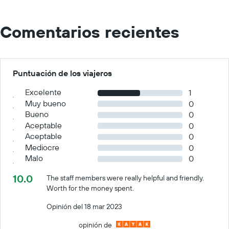
Comentarios recientes
Puntuación de los viajeros
Excelente
1
Muy bueno
0
Bueno
0
Aceptable
0
Aceptable
0
Mediocre
0
Malo
0
10.0
The staff members were really helpful and friendly.
Worth for the money spent.
Opinión del 18 mar 2023
opinión de