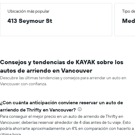
Ubicación más popular
Tipo d
413 Seymour St
Med
Consejos y tendencias de KAYAK sobre los
autos de arriendo en Vancouver
Descubre las últimas tendencias y consejos para arrendar un auto en
Vancouver con confianza.
¿Con cuánta anticipación conviene reservar un auto de
arriendo de Thrifty en Vancouver?
Para conseguir el mejor precio en un auto de arriendo de Thrifty en
Vancouver, deberías reservar alrededor de 4 días antes de tu viaje. Esto
podría ahorrarte aproximadamente un 4% en comparación con hacerlo a
última hora.