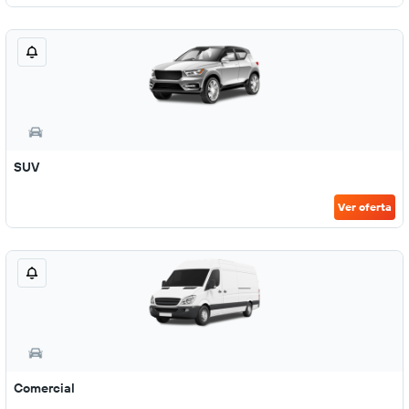
SUV
Ver oferta
Comercial