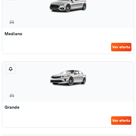
Mediano
Ver oferta
Grande
Ver oferta