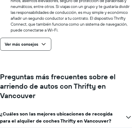
niños, asientos elevadores, seguro de protección de parabrisas y
día.
neumáticos, entre otros. Si viajas con un grupo y te gustaría dividir
las responsabilidades de conducción, es muy simple y económico
añadir un segundo conductor a tu contrato. El dispositivo Thrifty
Connect, que también funciona como un sistema de navegación,
puede conectarse a Wi-Fi.
Ver más consejos
Preguntas más frecuentes sobre el
arriendo de autos con Thrifty en
Vancouver
¿Cuáles son las mejores ubicaciones de recogida
para el alquiler de coches Thrifty en Vancouver?