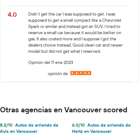
4.0
Didn’t get the car I was supposed to get. I was
supposed to get a small compact like a Chevrolet
Spark or similar and instead got an SUV. I tried to
reserve a small car because it would be better on
gas. It also costed more and I suppose I got the
dealers choice instead. Good clean car and newer
model but did not get what I reserved.
Opinión del 11 ene 2023
opinión de
Otras agencias en Vancouver scored
8,2/10
Autos de arriendo de
6,0/10
Autos de arriendo de
Avis en Vancouver
Hertz en Vancouver