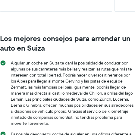
Los mejores consejos para arrendar un
auto en Suiza
Alquilar un coche en Suiza te dará la posibilidad de conducir por
algunas de sus carreteras más bellas y realizar las rutas que más te
interesen con total libertad. Podrás hacer diversos itinerarios por
los Alpes para llegar al monte Cervino y las pistas de esquí de
Zermatt, las más famosas del país. Igualmente, podrás llegar de
manera más directa al castillo medieval de Chillon, a orillas del lago
Lemán. Las principales ciudades de Suiza, como Zúrich, Lucerna,
Berna o Ginebra, ofrecen muchas posibilidades en sus alrededores
si dispones de vehículo propio. Gracias al servicio de kilometraje
ilimitado de compañías como Sixt, no tendrás problema para
moverte libremente.
Es posible devolver tu coche de alquiler en una oficina diferente a