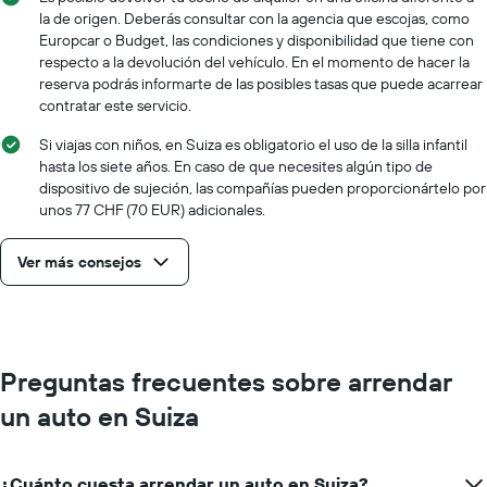
la de origen. Deberás consultar con la agencia que escojas, como
Europcar o Budget, las condiciones y disponibilidad que tiene con
respecto a la devolución del vehículo. En el momento de hacer la
reserva podrás informarte de las posibles tasas que puede acarrear
contratar este servicio.
Si viajas con niños, en Suiza es obligatorio el uso de la silla infantil
hasta los siete años. En caso de que necesites algún tipo de
dispositivo de sujeción, las compañías pueden proporcionártelo por
unos 77 CHF (70 EUR) adicionales.
Ver más consejos
Preguntas frecuentes sobre arrendar
un auto en Suiza
¿Cuánto cuesta arrendar un auto en Suiza?