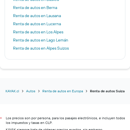
Renta de autos en Berna
Renta de autos en Lausana
Renta de autos en Lucerna
Renta de autos en Los Alpes
Renta de autos en Lago Lemán
Renta de autos en Alpes Suizos
KAYAK.cl
Autos
Renta de autos en Europa
Renta de autos Suiza
Los precios son por persona, para los pasajes electrónicos, e incluyen todos
*
los impuestos y tasas en CLP.
KAYAK siempre trata de obtener precios exactos, sin embargo,