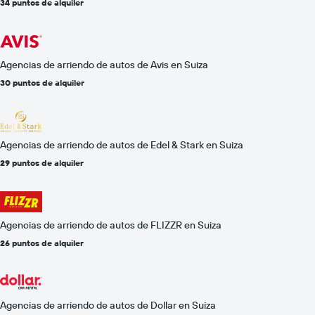
34 puntos de alquiler
Agencias de arriendo de autos de Avis en Suiza
30 puntos de alquiler
Agencias de arriendo de autos de Edel & Stark en Suiza
29 puntos de alquiler
Agencias de arriendo de autos de FLIZZR en Suiza
26 puntos de alquiler
Agencias de arriendo de autos de Dollar en Suiza