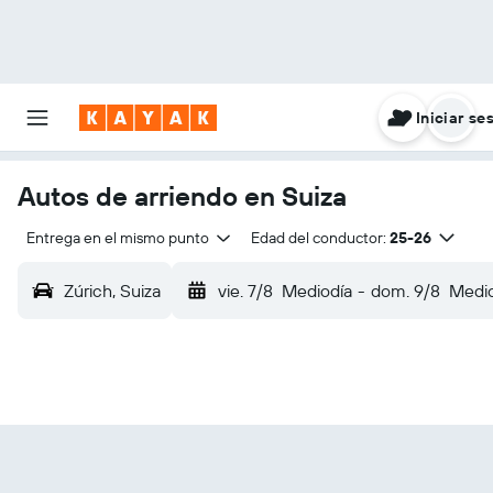
Iniciar se
Autos de arriendo en Suiza
Entrega en el mismo punto
Edad del conductor:
25-26
Zúrich, Suiza
vie. 7/8
Mediodía
-
dom. 9/8
Medio