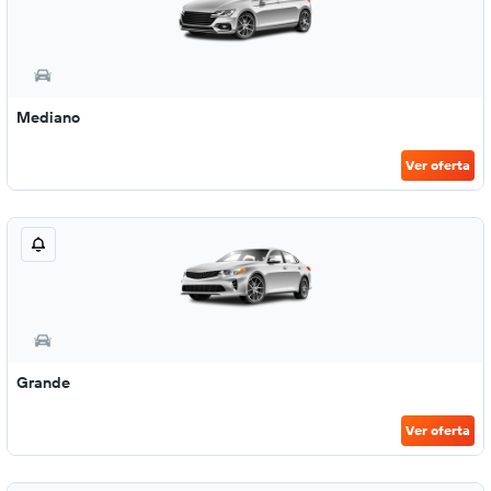
Mediano
Ver oferta
Grande
Ver oferta