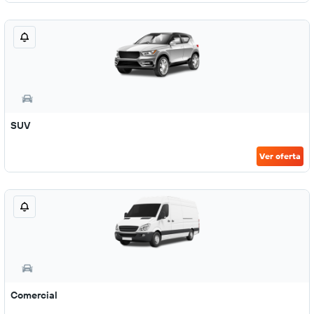
SUV
Ver oferta
Comercial