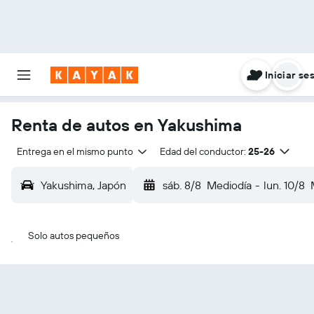
Iniciar se
Renta de autos en Yakushima
Entrega en el mismo punto
Edad del conductor:
25-26
Yakushima, Japón
sáb. 8/8
Mediodía
-
lun. 10/8
Solo autos pequeños