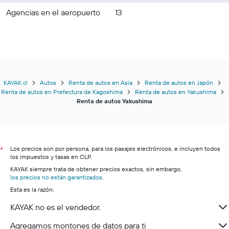
Agencias en el aeropuerto
13
KAYAK.cl
Autos
Renta de autos en Asia
Renta de autos en Japón
Renta de autos en Prefectura de Kagoshima
Renta de autos en Yakushima
Renta de autos Yakushima
Los precios son por persona, para los pasajes electrónicos, e incluyen todos
*
los impuestos y tasas en CLP.
KAYAK siempre trata de obtener precios exactos, sin embargo,
los precios no están garantizados
.
Esta es la razón:
KAYAK no es el vendedor.
Agregamos montones de datos para ti