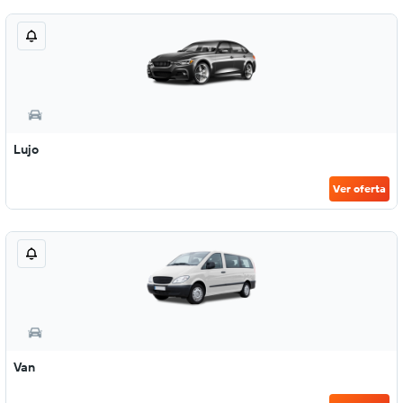
Lujo
Ver oferta
Van