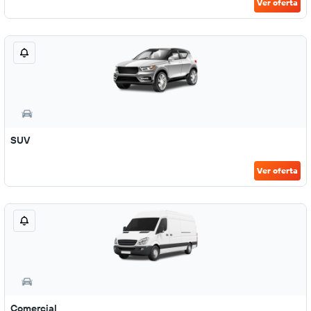
Ver oferta
SUV
Ver oferta
Comercial