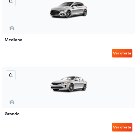
Mediano
Ver oferta
Grande
Ver oferta