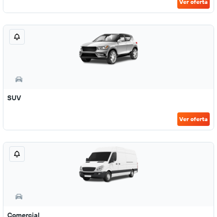
Ver oferta
SUV
Ver oferta
Comercial