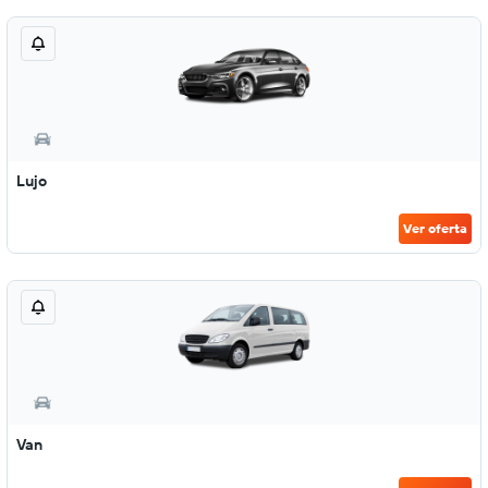
Lujo
Ver oferta
Van