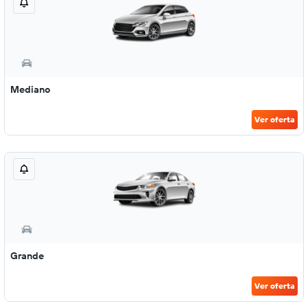
Mediano
Ver oferta
Grande
Ver oferta