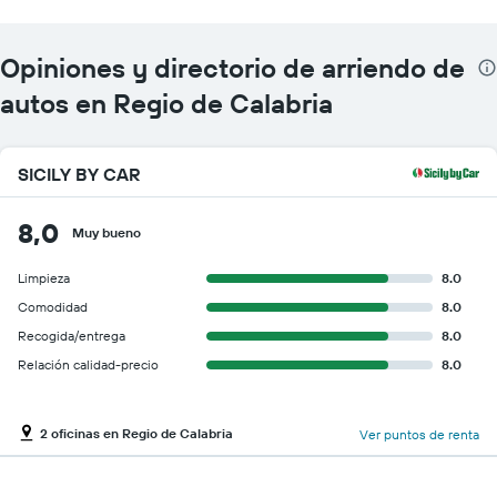
Opiniones y directorio de arriendo de
autos en Regio de Calabria
SICILY BY CAR
8,0
Muy bueno
Limpieza
8.0
Comodidad
8.0
Recogida/entrega
8.0
Relación calidad-precio
8.0
2 oficinas en Regio de Calabria
Ver puntos de renta