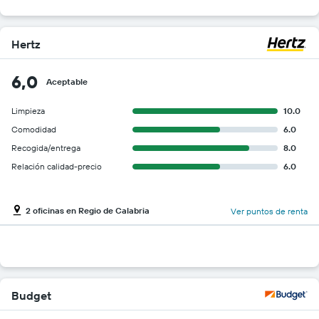
Hertz
6,0
Aceptable
Limpieza
10.0
Comodidad
6.0
Recogida/entrega
8.0
Relación calidad-precio
6.0
2 oficinas en Regio de Calabria
Ver puntos de renta
Budget