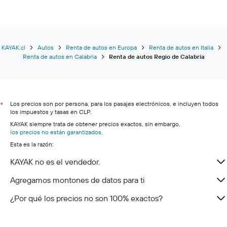
KAYAK.cl
Autos
Renta de autos en Europa
Renta de autos en Italia
Renta de autos en Calabria
Renta de autos Regio de Calabria
Los precios son por persona, para los pasajes electrónicos, e incluyen todos
*
los impuestos y tasas en CLP.
KAYAK siempre trata de obtener precios exactos, sin embargo,
los precios no están garantizados
.
Esta es la razón:
KAYAK no es el vendedor.
Agregamos montones de datos para ti
¿Por qué los precios no son 100% exactos?