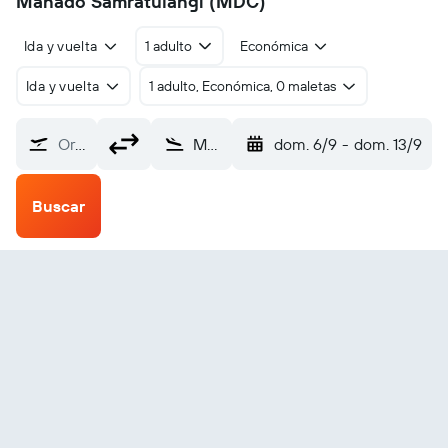
Manado Samratulangi (MDC)
Ida y vuelta
1 adulto
Económica
Ida y vuelta
1 adulto, Económica, 0 maletas
Origen
Manado Samratulangi (MDC)
dom. 6/9
-
dom. 13/9
Buscar