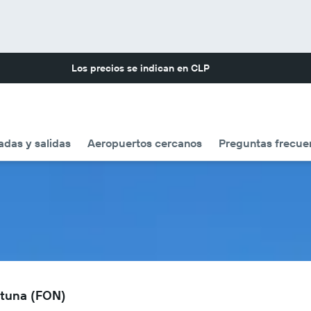
Los precios se indican en
CLP
adas y salidas
Aeropuertos cercanos
Preguntas frecue
rtuna (FON)