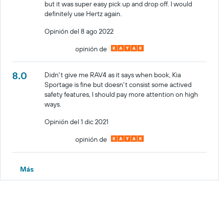
but it was super easy pick up and drop off. I would
definitely use Hertz again.
Opinión del 8 ago 2022
opinión de
8.0
Didn't give me RAV4 as it says when book, Kia
Sportage is fine but doesn't consist some actived
safety features, I should pay more attention on high
ways.
Opinión del 1 dic 2021
opinión de
Más