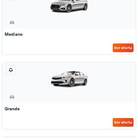
Mediano
Ver oferta
Grande
Ver oferta