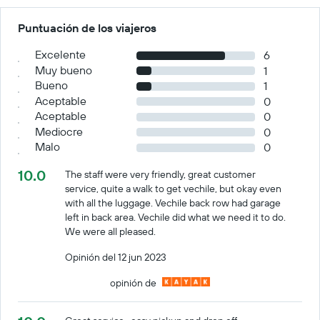
Puntuación de los viajeros
Excelente
6
Muy bueno
1
Bueno
1
Aceptable
0
Aceptable
0
Mediocre
0
Malo
0
10.0
The staff were very friendly, great customer
service, quite a walk to get vechile, but okay even
with all the luggage. Vechile back row had garage
left in back area. Vechile did what we need it to do.
We were all pleased.
Opinión del 12 jun 2023
opinión de