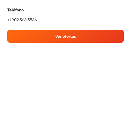
Teléfono
+1 902 566 5566
Ver ofertas