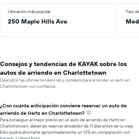
Ubicación más popular
Tipo d
250 Maple Hills Ave
Med
Consejos y tendencias de KAYAK sobre los
autos de arriendo en Charlottetown
Descubre las últimas tendencias y consejos para arrendar un auto en
Charlottetown con confianza.
¿Con cuánta anticipación conviene reservar un auto de
arriendo de Hertz en Charlottetown?
Para conseguir el mejor precio en un auto de arriendo de Hertz en
Charlottetown, deberías reservar alrededor de 11 días antes de tu viaje.
Esto podría ahorrarte aproximadamente un 13% en comparación con
hacerlo a última hora.