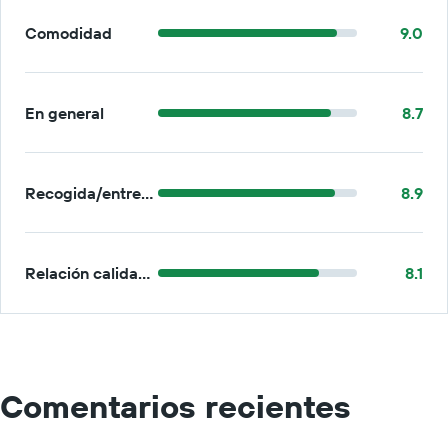
Comodidad
9.0
En general
8.7
Recogida/entrega
8.9
Relación calidad-precio
8.1
Comentarios recientes