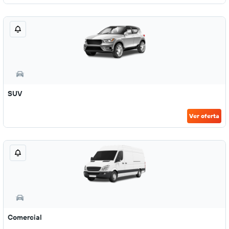
SUV
Ver oferta
Comercial