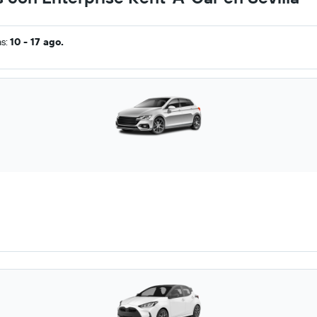
as:
10 - 17 ago.