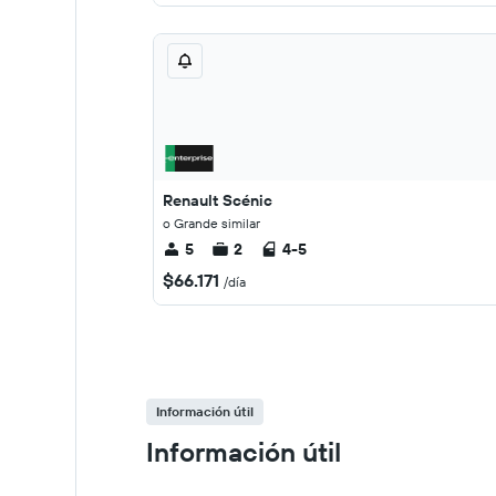
Renault Scénic
o Grande similar
5
2
4-5
$66.171
/día
Información útil
Información útil