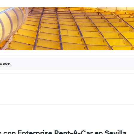
la web.
s con Enterprise Rent-A-Car en Sevilla