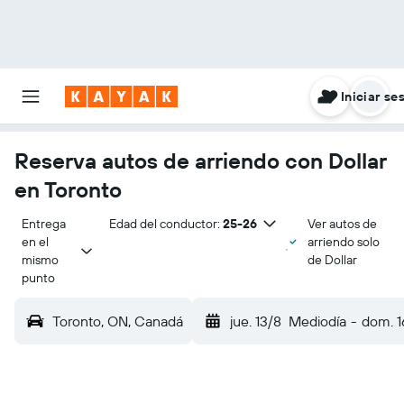
Iniciar se
Reserva autos de arriendo con Dollar
en Toronto
Entrega 
Edad del conductor:
25-26
Ver autos de
en el 
arriendo solo
mismo 
de Dollar
punto
Toronto, ON, Canadá
jue. 13/8
Mediodía
-
dom. 1