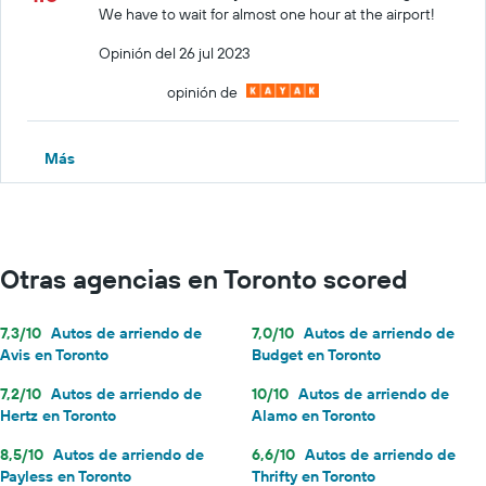
We have to wait for almost one hour at the airport!
Opinión del 26 jul 2023
opinión de
Más
Otras agencias en Toronto scored
7,3/10
Autos de arriendo de
7,0/10
Autos de arriendo de
Avis en Toronto
Budget en Toronto
7,2/10
Autos de arriendo de
10/10
Autos de arriendo de
Hertz en Toronto
Alamo en Toronto
8,5/10
Autos de arriendo de
6,6/10
Autos de arriendo de
Payless en Toronto
Thrifty en Toronto