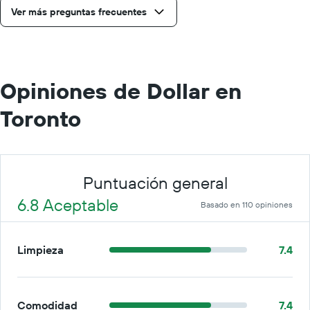
día.
Ver más preguntas frecuentes
Opiniones de Dollar en
Toronto
Puntuación general
6.8 Aceptable
Basado en 110 opiniones
Limpieza
7.4
Comodidad
7.4