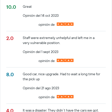
10.0
Great
Opinión del 14 oct 2023
opinión de
2.0
Staff were extremely unhelpful and left me in a
very vulnerable position.
Opinión del 1 sept 2023
opinión de
8.0
Good car, nice upgrade. Had to wait a long time for
the pick up
Opinión del 21 ago 2023
opinión de
4.0
It was a disaster. They didn’t have the cars we got.