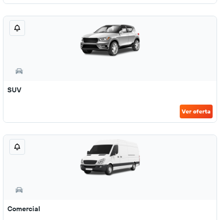
SUV
Ver oferta
Comercial