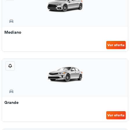
Mediano
Ver oferta
Grande
Ver oferta