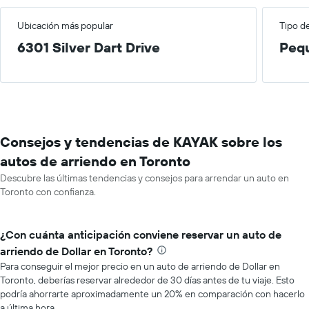
Ubicación más popular
Tipo d
6301 Silver Dart Drive
Peq
Consejos y tendencias de KAYAK sobre los
autos de arriendo en Toronto
Descubre las últimas tendencias y consejos para arrendar un auto en
Toronto con confianza.
¿Con cuánta anticipación conviene reservar un auto de
arriendo de Dollar en Toronto?
Para conseguir el mejor precio en un auto de arriendo de Dollar en
Toronto, deberías reservar alrededor de 30 días antes de tu viaje. Esto
podría ahorrarte aproximadamente un 20% en comparación con hacerlo
a última hora.