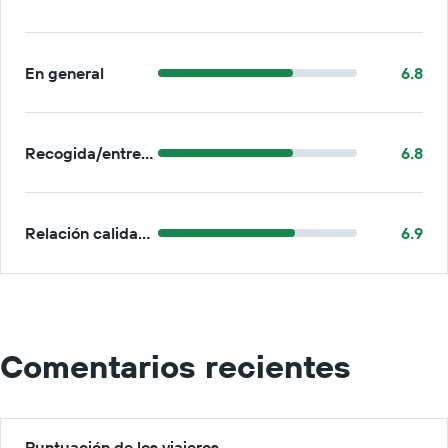
En general
6.8
Recogida/entrega
6.8
Relación calidad-precio
6.9
Comentarios recientes
Puntuación de los viajeros