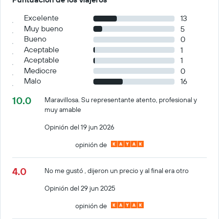
Excelente
13
Muy bueno
5
Bueno
0
Aceptable
1
Aceptable
1
Mediocre
0
Malo
16
10.0
Maravillosa. Su representante atento, profesional y
muy amable
Opinión del 19 jun 2026
opinión de
4.0
No me gustó , dijeron un precio y al final era otro
Opinión del 29 jun 2025
opinión de