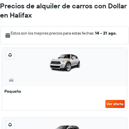
Precios de alquiler de carros con Dollar
en Halifax
Estos son los mejores precios para estas fechas:
14 - 21 ago.
Pequeño
Ver oferta