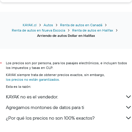
KAYAK.cl
Autos
Renta de autos en Canadá
Renta de autos en Nueva Escocia
Renta de autos en Halifax
Arriendo de autos Dollar en Halifax
Los precios son por persona, para los pasajes electrónicos, e incluyen todos
*
los impuestos y tasas en CLP.
KAYAK siempre trata de obtener precios exactos, sin embargo,
los precios no están garantizados
.
Esta es la razón:
KAYAK no es el vendedor.
Agregamos montones de datos para ti
¿Por qué los precios no son 100% exactos?