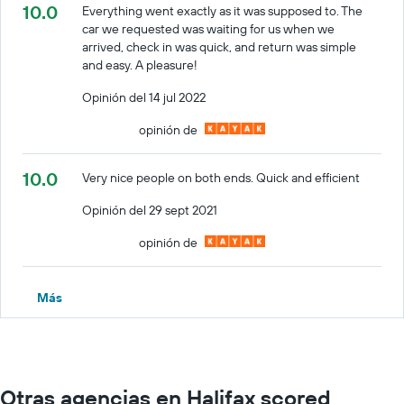
10.0
Everything went exactly as it was supposed to. The
car we requested was waiting for us when we
arrived, check in was quick, and return was simple
and easy. A pleasure!
Opinión del 14 jul 2022
opinión de
10.0
Very nice people on both ends. Quick and efficient
Opinión del 29 sept 2021
opinión de
Más
Otras agencias en Halifax scored