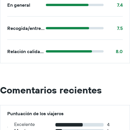
En general
7.4
Recogida/entrega
7.5
Relación calidad-precio
8.0
Comentarios recientes
Puntuación de los viajeros
Excelente
4