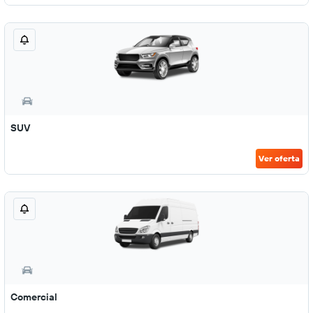
SUV
Ver oferta
Comercial