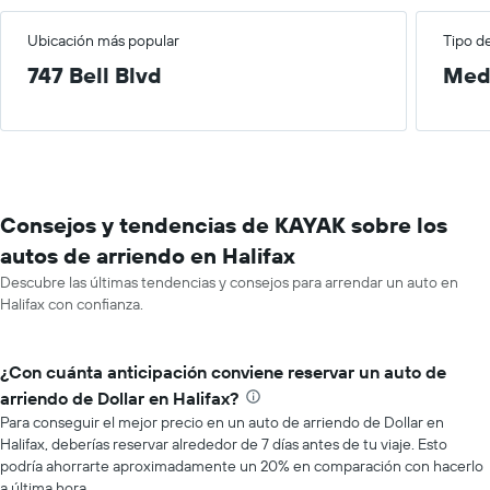
Ubicación más popular
Tipo d
747 Bell Blvd
Med
Consejos y tendencias de KAYAK sobre los
autos de arriendo en Halifax
Descubre las últimas tendencias y consejos para arrendar un auto en
Halifax con confianza.
¿Con cuánta anticipación conviene reservar un auto de
arriendo de Dollar en Halifax?
Para conseguir el mejor precio en un auto de arriendo de Dollar en
Halifax, deberías reservar alrededor de 7 días antes de tu viaje. Esto
podría ahorrarte aproximadamente un 20% en comparación con hacerlo
a última hora.