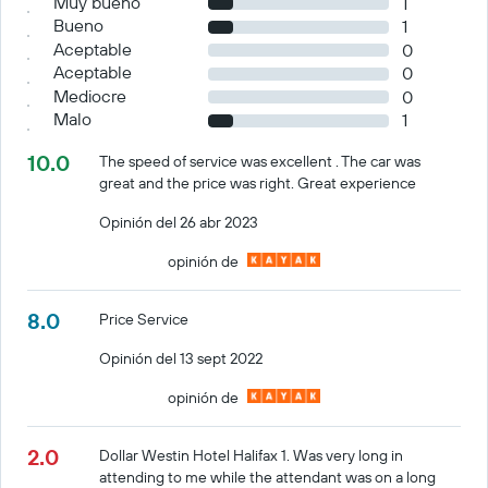
Muy bueno
1
Bueno
1
Aceptable
0
Aceptable
0
Mediocre
0
Malo
1
10.0
The speed of service was excellent . The car was
great and the price was right. Great experience
Opinión del 26 abr 2023
opinión de
8.0
Price Service
Opinión del 13 sept 2022
opinión de
2.0
Dollar Westin Hotel Halifax 1. Was very long in
attending to me while the attendant was on a long