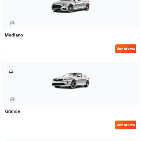
Mediano
Ver oferta
Grande
Ver oferta