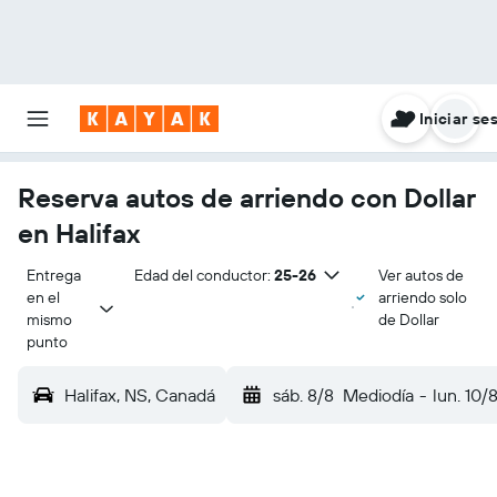
Iniciar se
Reserva autos de arriendo con Dollar
en Halifax
Entrega 
Edad del conductor:
25-26
Ver autos de
en el 
arriendo solo
mismo 
de Dollar
punto
Halifax, NS, Canadá
sáb. 8/8
Mediodía
-
lun. 10/