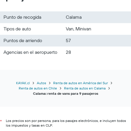
Punto de recogida
Calama
Tipos de auto
Van, Minivan
Puntos de arriendo
57
Agencias en el aeropuerto
28
KAYAK.cl
Autos
Renta de autos en América del Sur
Renta de autos en Chile
Renta de autos en Calama
Calama: renta de vans para 9 pasajeros
Los precios son por persona, para los pasajes electrónicos, e incluyen todos
*
los impuestos y tasas en CLP.