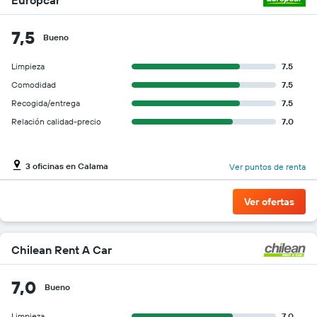
Europcar
7,5
Bueno
Limpieza
7.5
Comodidad
7.5
Recogida/entrega
7.5
Relación calidad-precio
7.0
3 oficinas en Calama
Ver puntos de renta
Ver ofertas
Chilean Rent A Car
7,0
Bueno
Limpieza
7.0