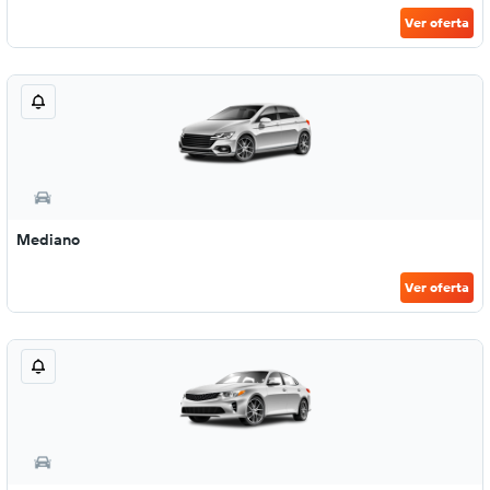
Ver oferta
Mediano
Ver oferta