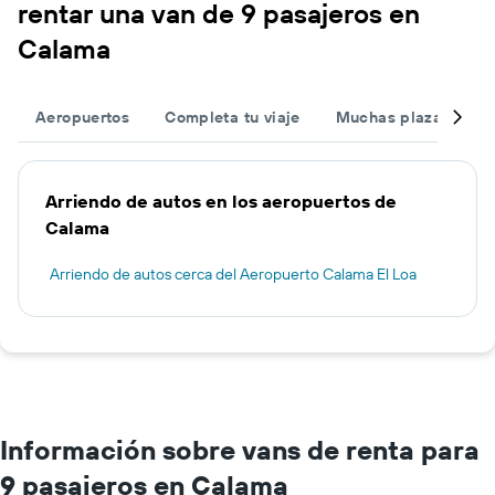
rentar una van de 9 pasajeros en
Calama
Aeropuertos
Completa tu viaje
Muchas plazas
O
Arriendo de autos en los aeropuertos de
Calama
Arriendo de autos cerca del Aeropuerto Calama El Loa
Información sobre vans de renta para
9 pasajeros en Calama