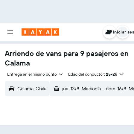
Iniciar se
Arriendo de vans para 9 pasajeros en
Calama
Entrega en el mismo punto
Edad del conductor:
25-26
Calama, Chile
jue. 13/8
Mediodía
-
dom. 16/8
Me