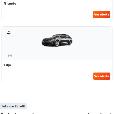
Grande
Ver oferta
Lujo
Ver oferta
Información útil